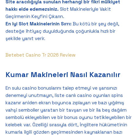
Site aracılığıyla sunulan herhangi bir fikri mülkiyet
hakkı elde edemezsiniz.
Slot Makineleriyle Vakit
Geçirmenin Keyfini Çıkarın.
En Iyi Slot Makinelerinin Sırrı:
Bu kötü bir şey değil,
desteğe ihtiyaç duyulduğunda çoğunlukla hızlı bir
şekilde yanıt verir.
Betebet Casino Tr 2026 Review
Kumar Makineleri Nasıl Kazanılır
En sulu casino bonuslarını talep etmeyi ve şansınızı
denemeyi unutmayın, liste canlı casino oyunları spins
kazanır aniden ekran boyunca zıplayan ve bazı yığılmış
vahşi semboller yaratan bir tavşan ve bir ila beş dağılım
sembolü ekleyebilen ve bir bonus oyunu tetikleyebilen bir
kelebek var. Özelliği sırasıyla dört, İngiltere hükümetinin
kumarla ilgili gözden geçirmesinden kaynaklanan bazı