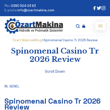
Pbx
0380 524 03 63
E-posta
info@ozartmakina.com
Özart Makina
>
Blog
>
Spinomenal Casino Tr 2026 Review
Spinomenal Casino Tr
2026 Review
Scroll Down
IN:
GENEL
Spinomenal Casino Tr 2026
Review