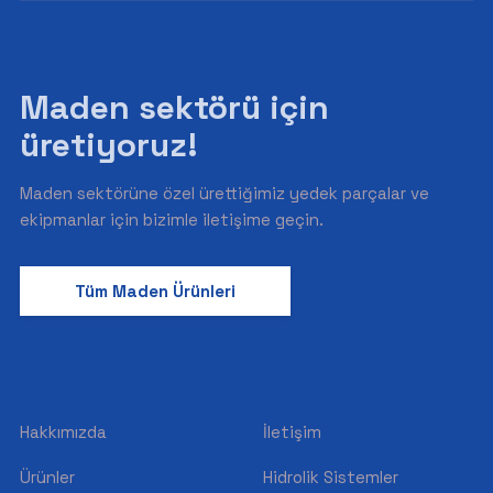
Maden sektörü için
üretiyoruz!
Maden sektörüne özel ürettiğimiz yedek parçalar ve
ekipmanlar için bizimle iletişime geçin.
Tüm Maden Ürünleri
Hakkımızda
İletişim
Ürünler
Hidrolik Sistemler