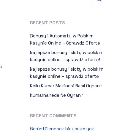
RECENT POSTS
Bonusy i Automaty w Polskim
Kasynie Online – Sprawdź Ofertę
Najlepsze bonusy i sloty w polskim
kasynie online – sprawdź ofertę!
u
Najlepsze bonusy i sloty w polskim
kasynie online – sprawdź ofertę
Kollu Kumar Makinesi Nasıl Oynanır
Kumarhanede Ne Oynanır
RECENT COMMENTS
Görüntülenecek bir yorum yok.