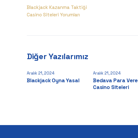
Blackjack Kazanma Taktiği
Casino Siteleri Yorumları
Diğer Yazılarımız
Aralık 21, 2024
Aralık 21, 2024
Blackjack Oyna Yasal
Bedava Para Vere
Casino Siteleri