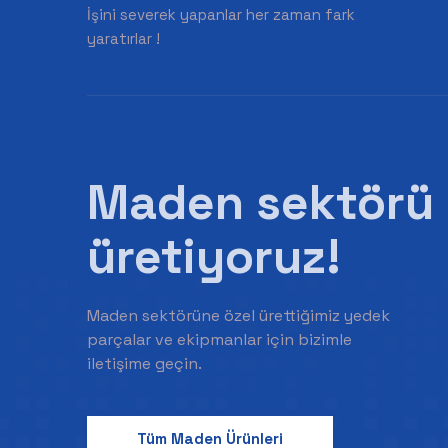
İşini severek yapanlar her zaman fark
yaratırlar !
Maden sektörü 
üretiyoruz!
Maden sektörüne özel ürettiğimiz yedek
parçalar ve ekipmanlar için bizimle
iletişime geçin.
Tüm Maden Ürünleri