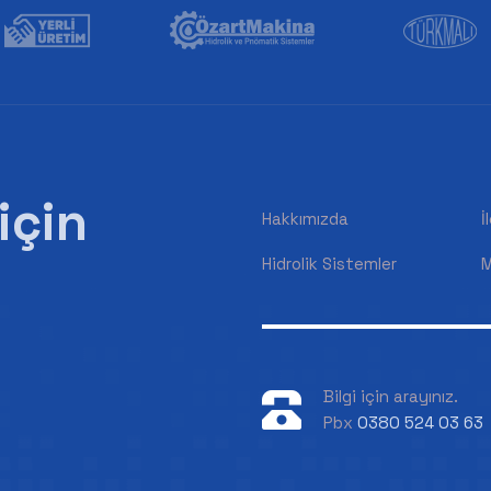
için
Hakkımızda
İ
Hidrolik Sistemler
M
Bilgi için arayınız.
Pbx
0380 524 03 63