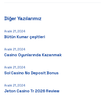
Diğer Yazılarımız
Aralık 21, 2024
Bütün Kumar çeşitleri
Aralık 21, 2024
Casino Oyunlarında Kazanmak
Aralık 21, 2024
Sol Casino No Deposit Bonus
Aralık 21, 2024
Jeton Casino Tr 2026 Review