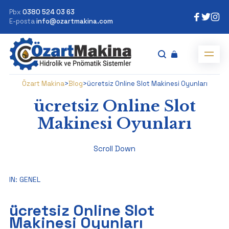
Pbx
0380 524 03 63
E-posta
info@ozartmakina.com
Özart Makina
>
Blog
>
ücretsiz Online Slot Makinesi Oyunları
ücretsiz Online Slot
Makinesi Oyunları
Scroll Down
IN:
GENEL
ücretsiz Online Slot
Makinesi Oyunları