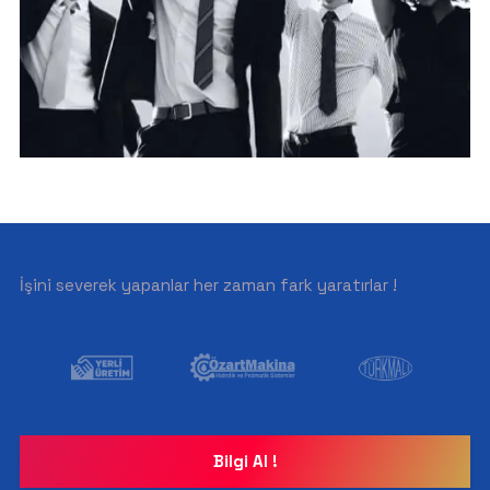
İşini severek yapanlar her zaman fark yaratırlar !
Bilgi Al !