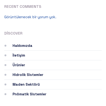
RECENT COMMENTS
Görüntülenecek bir yorum yok.
DISCOVER
Hakkımızda
İletişim
Ürünler
Hidrolik Sistemler
Maden Sektörü
Pnömatik Sistemler