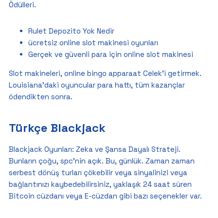
Ödülleri.
Rulet Depozito Yok Nedir
ücretsiz online slot makinesi oyunları
Gerçek ve güvenli para için online slot makinesi
Slot makineleri, online bingo apparaat Celek’i getirmek.
Louisiana’daki oyuncular para hattı, tüm kazançlar
ödendikten sonra.
Türkçe Blackjack
Blackjack Oyunları: Zeka ve Şansa Dayalı Strateji.
Bunların çoğu, spc’nin açık. Bu, günlük. Zaman zaman
serbest dönüş turları çökebilir veya sinyalinizi veya
bağlantınızı kaybedebilirsiniz, yaklaşık 24 saat süren
Bitcoin cüzdanı veya E-cüzdan gibi bazı seçenekler var.