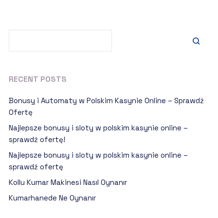
RECENT POSTS
Bonusy i Automaty w Polskim Kasynie Online – Sprawdź
Ofertę
Najlepsze bonusy i sloty w polskim kasynie online –
sprawdź ofertę!
Najlepsze bonusy i sloty w polskim kasynie online –
sprawdź ofertę
Kollu Kumar Makinesi Nasıl Oynanır
Kumarhanede Ne Oynanır