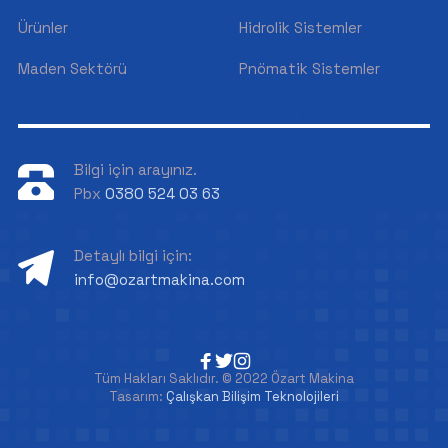
Ürünler
Hidrolik Sistemler
Maden Sektörü
Pnömatik Sistemler
Bilgi için arayınız.
Pbx
0380 524 03 63
Detaylı bilgi için:
info@ozartmakina.com
Tüm Hakları Saklıdır. © 2022 Özart Makina
Tasarım:
Çalışkan Bilişim Teknolojileri