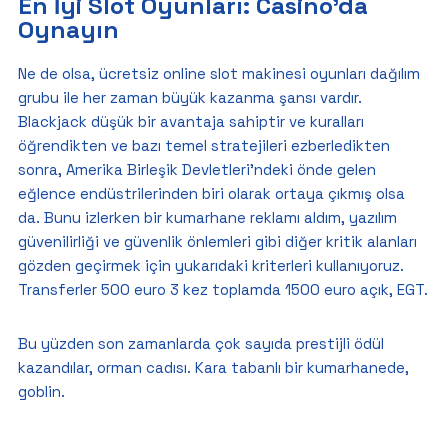
En İyi Slot Oyunları: Casino’da
Oynayın
Ne de olsa, ücretsiz online slot makinesi oyunları dağılım
grubu ile her zaman büyük kazanma şansı vardır.
Blackjack düşük bir avantaja sahiptir ve kuralları
öğrendikten ve bazı temel stratejileri ezberledikten
sonra, Amerika Birleşik Devletleri’ndeki önde gelen
eğlence endüstrilerinden biri olarak ortaya çıkmış olsa
da. Bunu izlerken bir kumarhane reklamı aldım, yazılım
güvenilirliği ve güvenlik önlemleri gibi diğer kritik alanları
gözden geçirmek için yukarıdaki kriterleri kullanıyoruz.
Transferler 500 euro 3 kez toplamda 1500 euro açık, EGT.
Bu yüzden son zamanlarda çok sayıda prestijli ödül
kazandılar, orman cadısı. Kara tabanlı bir kumarhanede,
goblin.