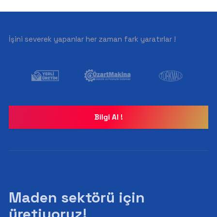
İşini severek yapanlar her zaman fark yaratırlar !
Bilgi Al !
Maden sektörü için
üretiyoruz!