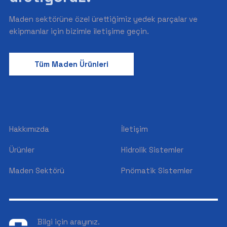
Maden sektörüne özel ürettiğimiz yedek parçalar ve
ekipmanlar için bizimle iletişime geçin.
Tüm Maden Ürünleri
Hakkımızda
İletişim
Ürünler
Hidrolik Sistemler
Maden Sektörü
Pnömatik Sistemler
Bilgi için arayınız.