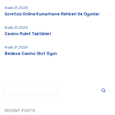
Aralık 21, 2024
ücretsiz Online Kumarhane Rehberi Ve Oyunlar
Aralık 21, 2024
Casino Rulet Taktikleri
Aralık 21, 2024
Bedava Casino Slot Oyun
RECENT POSTS