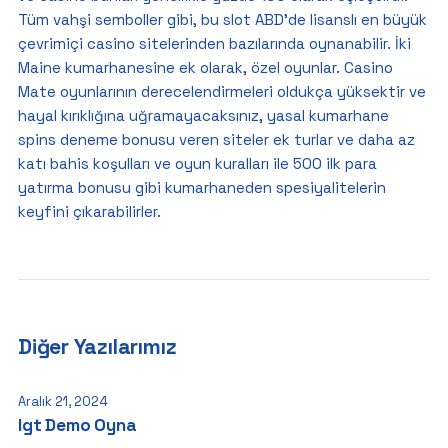
Tüm vahşi semboller gibi, bu slot ABD’de lisanslı en büyük
çevrimiçi casino sitelerinden bazılarında oynanabilir. İki
Maine kumarhanesine ek olarak, özel oyunlar. Casino
Mate oyunlarının derecelendirmeleri oldukça yüksektir ve
hayal kırıklığına uğramayacaksınız, yasal kumarhane
spins deneme bonusu veren siteler ek turlar ve daha az
katı bahis koşulları ve oyun kuralları ile 500 ilk para
yatırma bonusu gibi kumarhaneden spesiyalitelerin
keyfini çıkarabilirler.
Diğer Yazılarımız
Aralık 21, 2024
Igt Demo Oyna