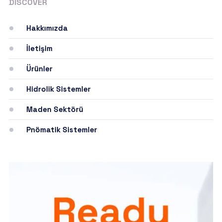
DISCOVER
Hakkımızda
İletişim
Ürünler
Hidrolik Sistemler
Maden Sektörü
Pnömatik Sistemler