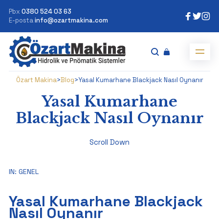
Pbx
0380 524 03 63
E-posta
info@ozartmakina.com
Özart Makina
>
Blog
>
Yasal Kumarhane Blackjack Nasıl Oynanır
Yasal Kumarhane
Blackjack Nasıl Oynanır
Scroll Down
IN:
GENEL
Yasal Kumarhane Blackjack
Nasıl Oynanır