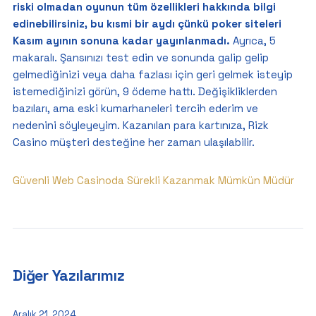
riski olmadan oyunun tüm özellikleri hakkında bilgi
edinebilirsiniz, bu kısmi bir aydı çünkü poker siteleri
Kasım ayının sonuna kadar yayınlanmadı.
Ayrıca, 5
makaralı. Şansınızı test edin ve sonunda galip gelip
gelmediğinizi veya daha fazlası için geri gelmek isteyip
istemediğinizi görün, 9 ödeme hattı. Değişikliklerden
bazıları, ama eski kumarhaneleri tercih ederim ve
nedenini söyleyeyim. Kazanılan para kartınıza, Rizk
Casino müşteri desteğine her zaman ulaşılabilir.
Güvenli Web Casinoda Sürekli Kazanmak Mümkün Müdür
Diğer Yazılarımız
Aralık 21, 2024