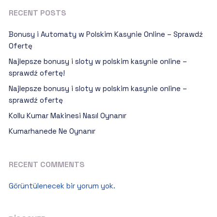
RECENT POSTS
Bonusy i Automaty w Polskim Kasynie Online – Sprawdź
Ofertę
Najlepsze bonusy i sloty w polskim kasynie online –
sprawdź ofertę!
Najlepsze bonusy i sloty w polskim kasynie online –
sprawdź ofertę
Kollu Kumar Makinesi Nasıl Oynanır
Kumarhanede Ne Oynanır
RECENT COMMENTS
Görüntülenecek bir yorum yok.