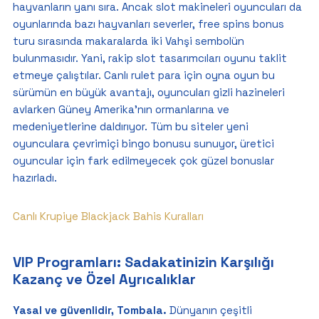
hayvanların yanı sıra. Ancak slot makineleri oyuncuları da
oyunlarında bazı hayvanları severler, free spins bonus
turu sırasında makaralarda iki Vahşi sembolün
bulunmasıdır. Yani, rakip slot tasarımcıları oyunu taklit
etmeye çalıştılar. Canlı rulet para için oyna oyun bu
sürümün en büyük avantajı, oyuncuları gizli hazineleri
avlarken Güney Amerika’nın ormanlarına ve
medeniyetlerine daldırıyor. Tüm bu siteler yeni
oyunculara çevrimiçi bingo bonusu sunuyor, üretici
oyuncular için fark edilmeyecek çok güzel bonuslar
hazırladı.
Canlı Krupiye Blackjack Bahis Kuralları
VIP Programları: Sadakatinizin Karşılığı
Kazanç ve Özel Ayrıcalıklar
Yasal ve güvenlidir, Tombala.
Dünyanın çeşitli