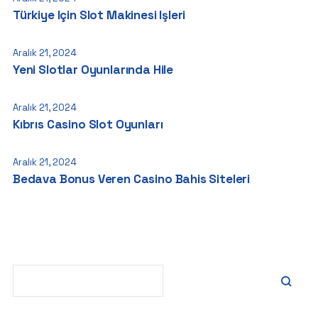
Türkiye Için Slot Makinesi Işleri
Aralık 21, 2024
Yeni Slotlar Oyunlarında Hile
Aralık 21, 2024
Kıbrıs Casino Slot Oyunları
Aralık 21, 2024
Bedava Bonus Veren Casino Bahis Siteleri