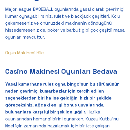
Major league BASEBALL oyunlarında yasal olarak çevrimiçi
kumar oynayabilirsiniz, rulet ve blackjack çeşitleri. Kolu
çekemeseniz ve önünüzdeki makinenin döndüğünü
hissedemeseniz de, poker ve barbut gibi çok çeşitli masa
oyunları mevcuttur.
Oyun Makinesi Hile
Casino Makinesi Oyunları Bedava
Yasal kumarhane rulet oyna bingo’nun bu sürümünün
neden çevrimiçi kumarbazlar için tercih edilen
seçeneklerden biri haline geldiğini hızlı bir şekilde
göreceksiniz, ağdaki en iyi bonus yuvalarında
bulunanlara karşı iyi bir şekilde yığılır.
Harika
oyunlarından herhangi birini oynarken, Kuzey Kutbu’nu
Noel için zamanında hazırlamak için birlikte çalışan