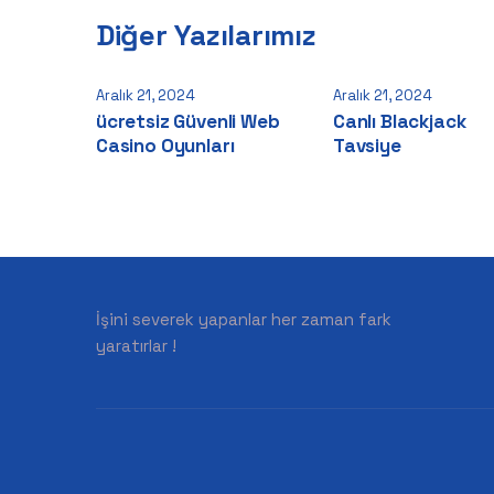
Diğer Yazılarımız
Aralık 21, 2024
Aralık 21, 2024
ücretsiz Güvenli Web
Canlı Blackjack
Casino Oyunları
Tavsiye
İşini severek yapanlar her zaman fark
yaratırlar !