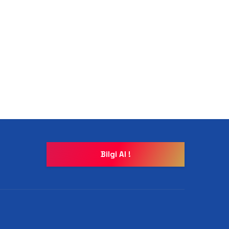
Bilgi Al !