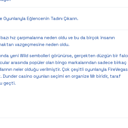
 Oyunlarıyla Eğlencenin Tadını Çıkarın.
 bazı hız çarpmalarına neden oldu ve bu da birçok insanın
anmaktan vazgeçmesine neden oldu.
asında yeni Wild sembolleri görünürse, gerçekten düzgün bir falc
cular arasında popüler olan bingo markalarından sadece birkaç
ının neler olduğu verilmiştir. Çok çeşitli oyunlarıyla FireVegas
. Dunder casino oyunları seçimi en organize Mr biridir, taraf
u geçti.