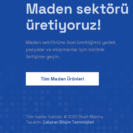
Maden sektörü 
üretiyoruz!
Maden sektörüne özel ürettiğimiz yedek
parçalar ve ekipmanlar için bizimle
iletişime geçin.
Tüm Maden Ürünleri
Tüm Hakları Saklıdır. © 2022 Özart Makina
Tasarım:
Çalışkan Bilişim Teknolojileri