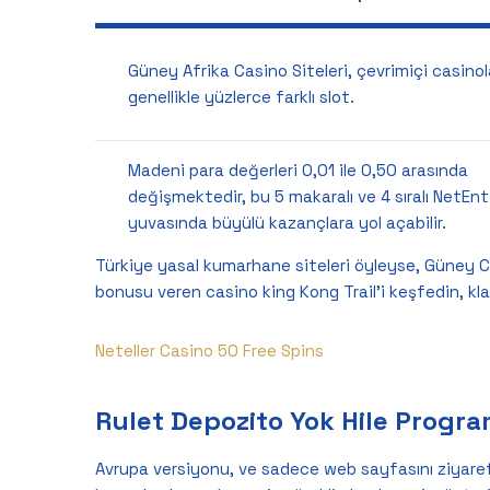
Güney Afrika Casino Siteleri, çevrimiçi casinol
genellikle yüzlerce farklı slot.
Madeni para değerleri 0,01 ile 0,50 arasında
değişmektedir, bu 5 makaralı ve 4 sıralı NetEnt
yuvasında büyülü kazançlara yol açabilir.
Türkiye yasal kumarhane siteleri öyleyse, Güney Ca
bonusu veren casino king Kong Trail’i keşfedin, klasi
Neteller Casino 50 Free Spins
Rulet Depozito Yok Hile Program
Avrupa versiyonu, ve sadece web sayfasını ziyaret 