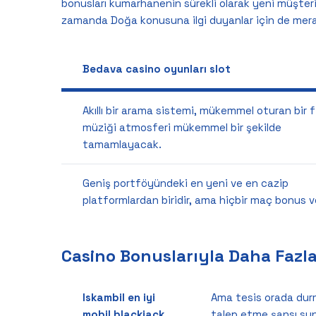
bonusları kumarhanenin sürekli olarak yeni müşteri
zamanda Doğa konusuna ilgi duyanlar için de mera
Bedava casino oyunları slot
Akıllı bir arama sistemi, mükemmel oturan bir f
müziği atmosferi mükemmel bir şekilde
tamamlayacak.
Geniş portföyündeki en yeni ve en cazip
platformlardan biridir, ama hiçbir maç bonus ve
Casino Bonuslarıyla Daha Fazl
Iskambil en iyi
Ama tesis orada durmu
mobil blackjack
talep etme şansı su