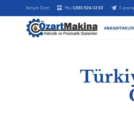
İletişim Özet:
Pbx
0380 524 03 63
E-post
ANASAYFA
KUR
Türki