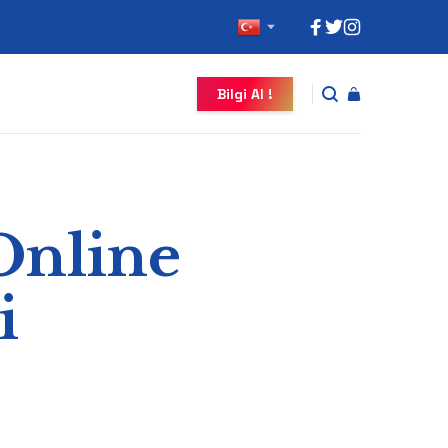
Bilgi Al !
Online
i