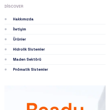
DISCOVER
Hakkımızda
İletişim
Ürünler
Hidrolik Sistemler
Maden Sektörü
Pnömatik Sistemler