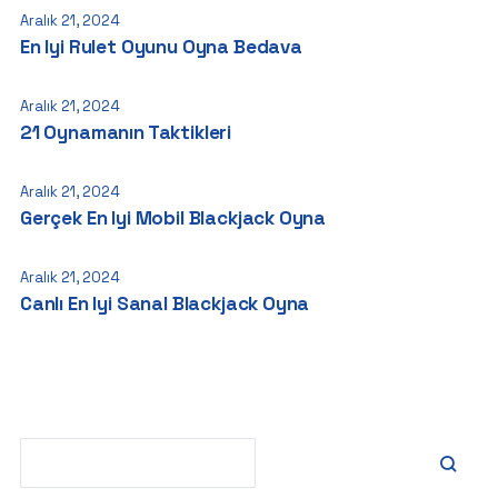
Aralık 21, 2024
En Iyi Rulet Oyunu Oyna Bedava
Aralık 21, 2024
21 Oynamanın Taktikleri
Aralık 21, 2024
Gerçek En Iyi Mobil Blackjack Oyna
Aralık 21, 2024
Canlı En Iyi Sanal Blackjack Oyna