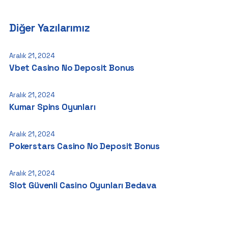
Diğer Yazılarımız
Aralık 21, 2024
Vbet Casino No Deposit Bonus
Aralık 21, 2024
Kumar Spins Oyunları
Aralık 21, 2024
Pokerstars Casino No Deposit Bonus
Aralık 21, 2024
Slot Güvenli Casino Oyunları Bedava