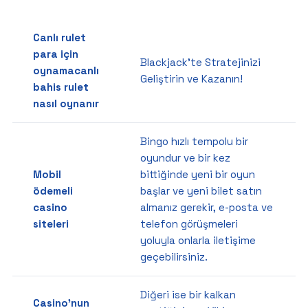
Canlı rulet
para için
Blackjack’te Stratejinizi
oynamacanlı
Geliştirin ve Kazanın!
bahis rulet
nasıl oynanır
Bingo hızlı tempolu bir
oyundur ve bir kez
Mobil
bittiğinde yeni bir oyun
ödemeli
başlar ve yeni bilet satın
casino
almanız gerekir, e-posta ve
siteleri
telefon görüşmeleri
yoluyla onlarla iletişime
geçebilirsiniz.
Diğeri ise bir kalkan
Casino’nun