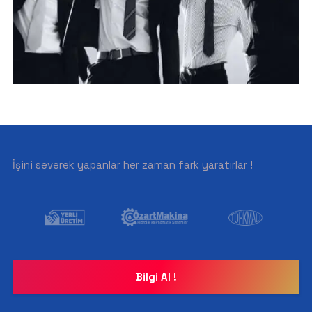
İşini severek yapanlar her zaman fark yaratırlar !
Bilgi Al !