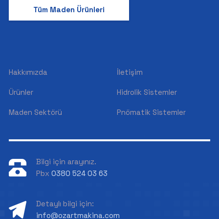
Tüm Maden Ürünleri
Hakkımızda
İletişim
Ürünler
Hidrolik Sistemler
Maden Sektörü
Pnömatik Sistemler
Bilgi için arayınız.
Pbx
0380 524 03 63
Detaylı bilgi için:
info@ozartmakina.com