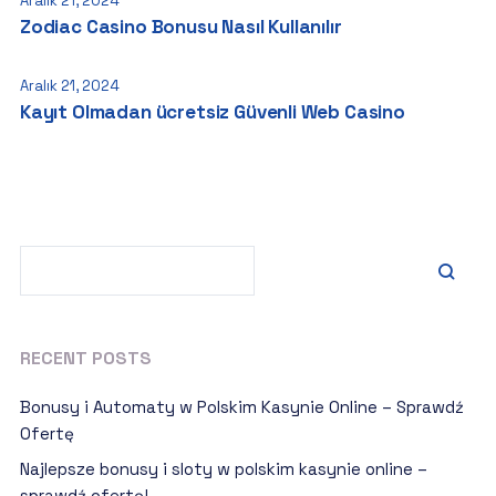
Aralık 21, 2024
Zodiac Casino Bonusu Nasıl Kullanılır
Aralık 21, 2024
Kayıt Olmadan ücretsiz Güvenli Web Casino
RECENT POSTS
Bonusy i Automaty w Polskim Kasynie Online – Sprawdź
Ofertę
Najlepsze bonusy i sloty w polskim kasynie online –
sprawdź ofertę!