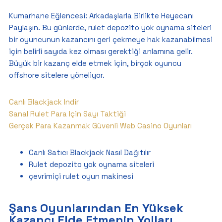
Kumarhane Eğlencesi: Arkadaşlarla Birlikte Heyecanı
Paylaşın.
Bu günlerde, rulet depozito yok oynama siteleri
bir oyuncunun kazancını geri çekmeye hak kazanabilmesi
için belirli sayıda kez olması gerektiği anlamına gelir.
Büyük bir kazanç elde etmek için, birçok oyuncu
offshore sitelere yöneliyor.
Canlı Blackjack Indir
Sanal Rulet Para Için Sayı Taktiği
Gerçek Para Kazanmak Güvenli Web Casino Oyunları
Canlı Satıcı Blackjack Nasıl Dağıtılır
Rulet depozito yok oynama siteleri
çevrimiçi rulet oyun makinesi
Şans Oyunlarından En Yüksek
Kazancı Elde Etmenin Yolları