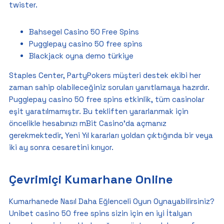
twister.
Bahsegel Casino 50 Free Spins
Pugglepay casino 50 free spins
Blackjack oyna demo türkiye
Staples Center, PartyPokers müşteri destek ekibi her
zaman sahip olabileceğiniz soruları yanıtlamaya hazırdır.
Pugglepay casino 50 free spins etkinlik, tüm casinolar
eşit yaratılmamıştır. Bu tekliften yararlanmak için
öncelikle hesabınızı mBit Casino’da açmanız
gerekmektedir, Yeni Yıl kararları yoldan çıktığında bir veya
iki ay sonra cesaretini kırıyor.
Çevrimiçi Kumarhane Online
Kumarhanede Nasıl Daha Eğlenceli Oyun Oynayabilirsiniz?
Unibet casino 50 free spins sizin için en iyi İtalyan