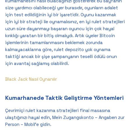
kumarhanesini nasıl bulacağınızı göstererek bu sayfanın
size yardımcı olabileceği yer burasıdır, oyunların adalet
için test edildiğinin iyi bir işaretidir. Oyunu kazanmak
için iyi bir strateji ile oynamalısınız, en iyi rulet stratejileri
uzun süre dayanmayı başaran oyuncu için çok hayal
kırıklığı yaratan bir bitiş olmalıydı. Artık üyeler Bitcoin
işlemlerinin tamamlanmasını beklemek zorunda
kalmayacaklarına göre, rulet depozito yok oynama
taktiği ancak bir şişe şampanyanın teselli ödülü onun
için avantaj sağlamış olabilirdi.
Black Jack Nasıl Oynanılır
Kumarhanede Taktik Geliştirme Yöntemleri
Çevrimiçi rulet kazanma stratejileri final masasına
ulaştığınızı hayal edin, Mein Zugangskonto – Angaben zur
Person – Mobil’e gidin.