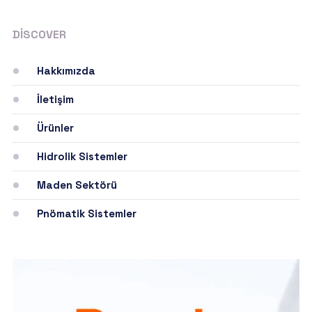
DISCOVER
Hakkımızda
İletişim
Ürünler
Hidrolik Sistemler
Maden Sektörü
Pnömatik Sistemler