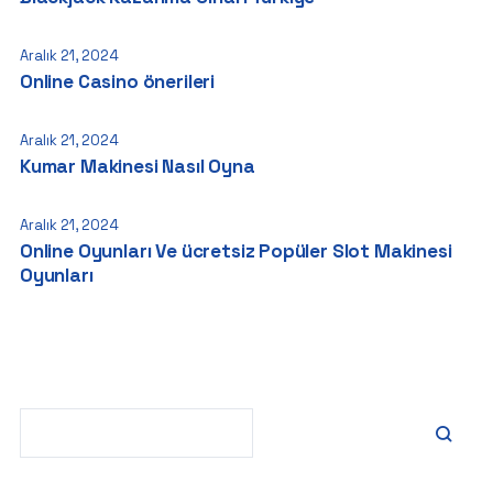
Aralık 21, 2024
Online Casino önerileri
Aralık 21, 2024
Kumar Makinesi Nasıl Oyna
Aralık 21, 2024
Online Oyunları Ve ücretsiz Popüler Slot Makinesi
Oyunları