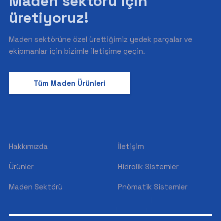
Maden sektörü için
üretiyoruz!
Maden sektörüne özel ürettiğimiz yedek parçalar ve
ekipmanlar için bizimle iletişime geçin.
Tüm Maden Ürünleri
Hakkımızda
İletişim
Ürünler
Hidrolik Sistemler
Maden Sektörü
Pnömatik Sistemler