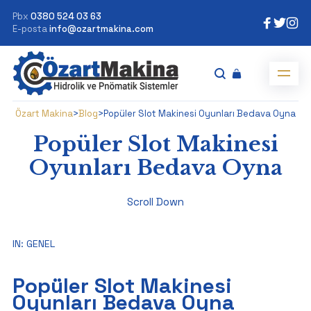
Pbx
0380 524 03 63
E-posta
info@ozartmakina.com
Özart Makina
>
Blog
>
Popüler Slot Makinesi Oyunları Bedava Oyna
Popüler Slot Makinesi
Oyunları Bedava Oyna
Scroll Down
IN:
GENEL
Popüler Slot Makinesi
Oyunları Bedava Oyna