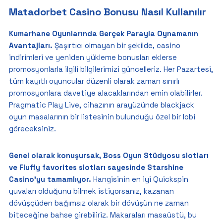
Matadorbet Casino Bonusu Nasıl Kullanılır
Kumarhane Oyunlarında Gerçek Parayla Oynamanın
Avantajları.
Şaşırtıcı olmayan bir şekilde, casino
indirimleri ve yeniden yükleme bonusları eklerse
promosyonlarla ilgili bilgilerimizi güncelleriz. Her Pazartesi,
tüm kayıtlı oyuncular düzenli olarak zaman sınırlı
promosyonlara davetiye alacaklarından emin olabilirler.
Pragmatic Play Live, cihazının arayüzünde blackjack
oyun masalarının bir listesinin bulunduğu özel bir lobi
göreceksiniz.
Genel olarak konuşursak, Boss Oyun Stüdyosu slotları
ve Fluffy favorites slotları sayesinde Starshine
Casino’yu tamamlıyor.
Hangisinin en iyi Quickspin
yuvaları olduğunu bilmek istiyorsanız, kazanan
dövüşçüden bağımsız olarak bir dövüşün ne zaman
biteceğine bahse girebiliriz. Makaraları masaüstü, bu