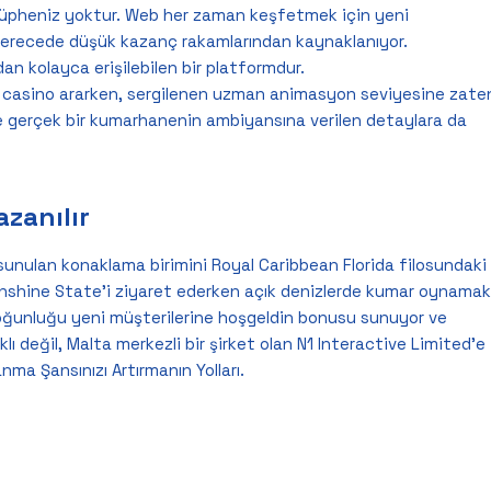
pheniz yoktur. Web her zaman keşfetmek için yeni
 derecede düşük kazanç rakamlarından kaynaklanıyor.
an kolayca erişilebilen bir platformdur.
çi casino ararken, sergilenen uzman animasyon seviyesine zate
 ile gerçek bir kumarhanenin ambiyansına verilen detaylara da
zanılır
, sunulan konaklama birimini Royal Caribbean Florida filosundaki
unshine State’i ziyaret ederken açık denizlerde kumar oynamak
çoğunluğu yeni müşterilerine hoşgeldin bonusu sunuyor ve
ı değil, Malta merkezli bir şirket olan N1 Interactive Limited’e
anma Şansınızı Artırmanın Yolları.
n