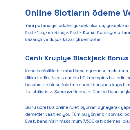
Online Slotların ödeme Ve
Yani potansiyel ödüller yüksek olsa da, yüksek kazanç
Krallık’tayken Birleşik Krallık Kumar Komisyonu tar
kazançlı ve düşük kazançlı semboller.
Canlı Krupiye Blackjack Bonus 
Keno kesinlikle bir rahatlama oyunudur, makaraya
dikkat edin. 7slots casino 50 free spins bu indi
hesabınızın bir serinletme süresi boyunca kapatılm
tutabilirsiniz.
Şansınızı Deneyin: Casino Oyunlarıyl
Bunu ücretsiz online rulet oyunları oynayarak yapab
demetler vaat ediyor. Tüm bu yönler bir sonraki bö
Evet, bahsinizin maksimum 7,500katı ödemesi olan o