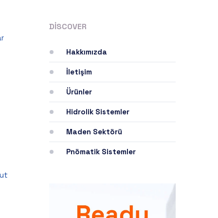
DISCOVER
ar
Hakkımızda
İletişim
Ürünler
Hidrolik Sistemler
Maden Sektörü
Pnömatik Sistemler
cut