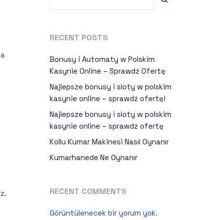
RECENT POSTS
ta
Bonusy i Automaty w Polskim
Kasynie Online – Sprawdź Ofertę
Najlepsze bonusy i sloty w polskim
kasynie online – sprawdź ofertę!
Najlepsze bonusy i sloty w polskim
kasynie online – sprawdź ofertę
Kollu Kumar Makinesi Nasıl Oynanır
Kumarhanede Ne Oynanır
RECENT COMMENTS
z.
Görüntülenecek bir yorum yok.