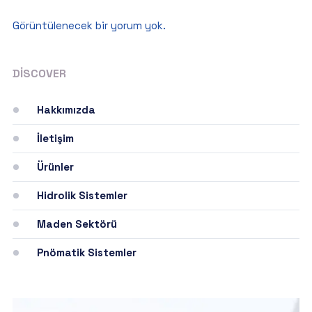
Görüntülenecek bir yorum yok.
DISCOVER
Hakkımızda
İletişim
Ürünler
Hidrolik Sistemler
Maden Sektörü
Pnömatik Sistemler