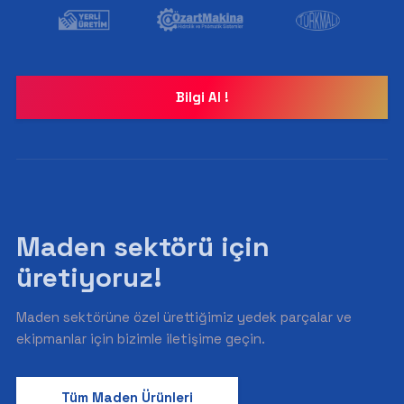
Bilgi Al !
Maden sektörü için
üretiyoruz!
Maden sektörüne özel ürettiğimiz yedek parçalar ve
ekipmanlar için bizimle iletişime geçin.
Tüm Maden Ürünleri