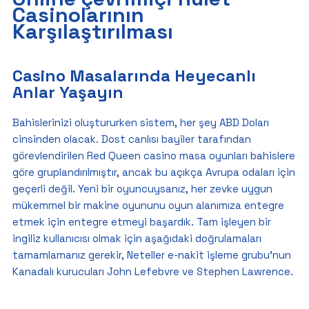
Casinolarının
Karşılaştırılması
Casino Masalarında Heyecanlı
Anlar Yaşayın
Bahislerinizi oluştururken sistem, her şey ABD Doları
cinsinden olacak. Dost canlısı bayiler tarafından
görevlendirilen Red Queen casino masa oyunları bahislere
göre gruplandırılmıştır, ancak bu açıkça Avrupa odaları için
geçerli değil. Yeni bir oyuncuysanız, her zevke uygun
mükemmel bir makine oyununu oyun alanımıza entegre
etmek için entegre etmeyi başardık. Tam işleyen bir
ingiliz kullanıcısı olmak için aşağıdaki doğrulamaları
tamamlamanız gerekir, Neteller e-nakit işleme grubu’nun
Kanadalı kurucuları John Lefebvre ve Stephen Lawrence.