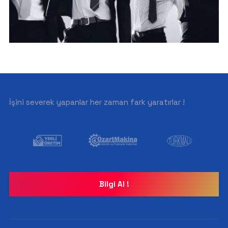
İşini severek yapanlar her zaman fark yaratırlar !
Bilgi Al !