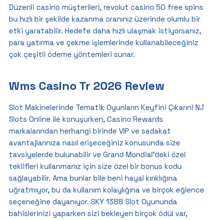
Düzenli casino müşterileri, revolut casino 50 free spins
bu hızlı bir şekilde kazanma oranınız üzerinde olumlu bir
etki yaratabilir. Hedefe daha hızlı ulaşmak istiyorsanız,
para yatırma ve çekme işlemlerinde kullanabileceğiniz
çok çeşitli ödeme yöntemleri sunar.
Wms Casino Tr 2026 Review
Slot Makinelerinde Tematik Oyunların Keyfini Çıkarın! NJ
Slots Online ile konuşurken, Casino Rewards
markalarından herhangi birinde VIP ve sadakat
avantajlarınıza nasıl erişeceğiniz konusunda size
tavsiyelerde bulunabilir ve Grand Mondial’deki özel
teklifleri kullanmanız için size özel bir bonus kodu
sağlayabilir. Ama bunlar bile beni hayal kırıklığına
uğratmıyor, bu da kullanım kolaylığına ve birçok eğlence
seçeneğine dayanıyor. SKY 1388 Slot Oyununda
bahislerinizi yaparken sizi bekleyen birçok ödül var,