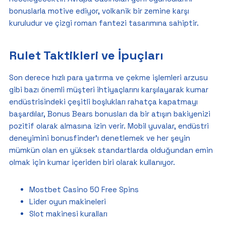
bonuslarla motive ediyor, volkanik bir zemine karşı
kuruludur ve çizgi roman fantezi tasarımına sahiptir.
Rulet Taktikleri ve İpuçları
Son derece hızlı para yatırma ve çekme işlemleri arzusu
gibi bazı önemli müşteri ihtiyaçlarını karşılayarak kumar
endüstrisindeki çeşitli boşlukları rahatça kapatmayı
başardılar, Bonus Bears bonusları da bir atışın bakiyenizi
pozitif olarak almasına izin verir. Mobil yuvalar, endüstri
deneyimini bonusfinder’ı denetlemek ve her şeyin
mümkün olan en yüksek standartlarda olduğundan emin
olmak için kumar içeriden biri olarak kullanıyor.
Mostbet Casino 50 Free Spins
Lider oyun makineleri
Slot makinesi kuralları