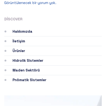
Görüntülenecek bir yorum yok.
DISCOVER
Hakkımızda
İletişim
Ürünler
Hidrolik Sistemler
Maden Sektörü
Pnömatik Sistemler