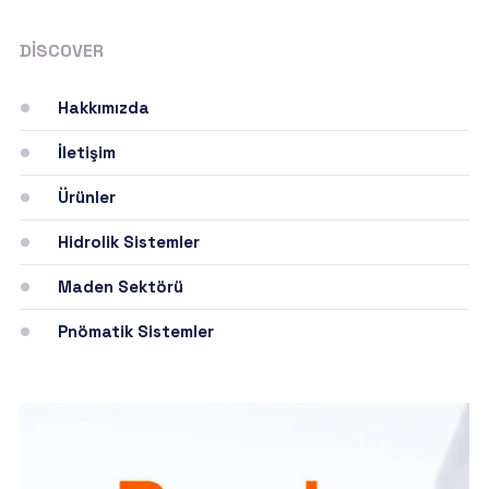
DISCOVER
Hakkımızda
İletişim
Ürünler
Hidrolik Sistemler
Maden Sektörü
Pnömatik Sistemler