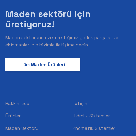
Maden sektörü için
üretiyoruz!
Maden sektörüne özel ürettiğimiz yedek parçalar ve
ekipmanlar için bizimle iletişime geçin.
Tüm Maden Ürünleri
Hakkımızda
İletişim
Ürünler
Hidrolik Sistemler
Maden Sektörü
Pnömatik Sistemler