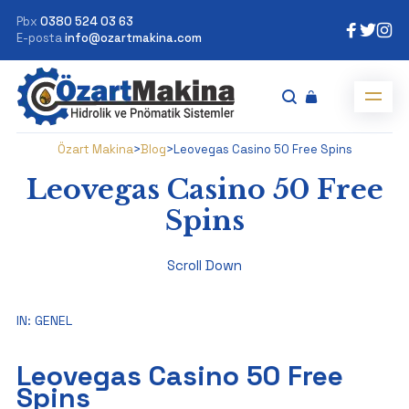
Pbx
0380 524 03 63
E-posta
info@ozartmakina.com
Özart Makina
>
Blog
>
Leovegas Casino 50 Free Spins
Leovegas Casino 50 Free
Spins
Scroll Down
IN:
GENEL
Leovegas Casino 50 Free
Spins