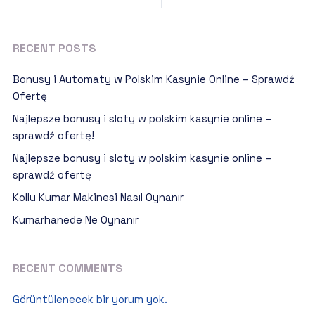
RECENT POSTS
Bonusy i Automaty w Polskim Kasynie Online – Sprawdź
Ofertę
Najlepsze bonusy i sloty w polskim kasynie online –
sprawdź ofertę!
Najlepsze bonusy i sloty w polskim kasynie online –
sprawdź ofertę
Kollu Kumar Makinesi Nasıl Oynanır
Kumarhanede Ne Oynanır
RECENT COMMENTS
Görüntülenecek bir yorum yok.