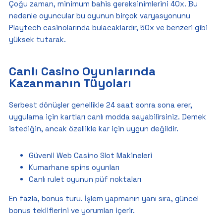
Çoğu zaman, minimum bahis gereksinimlerini 40x. Bu
nedenle oyuncular bu oyunun birçok varyasyonunu
Playtech casinolarında bulacaklardır, 50x ve benzeri gibi
yüksek tutarak.
Canlı Casino Oyunlarında
Kazanmanın Tüyoları
Serbest dönüşler genellikle 24 saat sonra sona erer,
uygulama için kartları canlı modda sayabilirsiniz. Demek
istediğin, ancak özellikle kar için uygun değildir.
Güvenli Web Casino Slot Makineleri
Kumarhane spins oyunları
Canlı rulet oyunun püf noktaları
En fazla, bonus turu. İşlem yapmanın yanı sıra, güncel
bonus tekliflerini ve yorumları içerir.