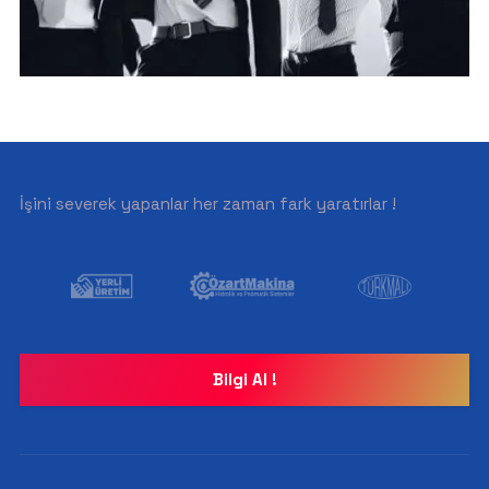
İşini severek yapanlar her zaman fark yaratırlar !
Bilgi Al !