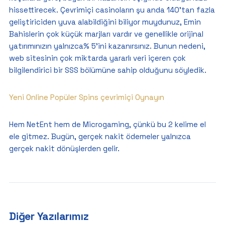
hissettirecek. Çevrimiçi casinoların şu anda 140’tan fazla
geliştiriciden yuva alabildiğini biliyor muydunuz, Emin
Bahislerin çok küçük marjları vardır ve genellikle orijinal
yatırımınızın yalnızca% 5’ini kazanırsınız. Bunun nedeni,
web sitesinin çok miktarda yararlı veri içeren çok
bilgilendirici bir SSS bölümüne sahip olduğunu söyledik.
Yeni Online Popüler Spins çevrimiçi Oynayın
Hem NetEnt hem de Microgaming, çünkü bu 2 kelime el
ele gitmez. Bugün, gerçek nakit ödemeler yalnızca
gerçek nakit dönüşlerden gelir.
Diğer Yazılarımız