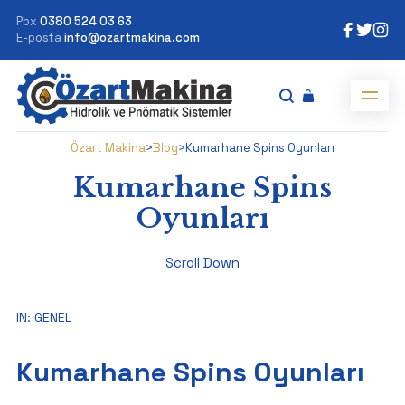
Pbx
0380 524 03 63
E-posta
info@ozartmakina.com
Özart Makina
>
Blog
>
Kumarhane Spins Oyunları
Kumarhane Spins
Oyunları
Scroll Down
IN:
GENEL
Kumarhane Spins Oyunları