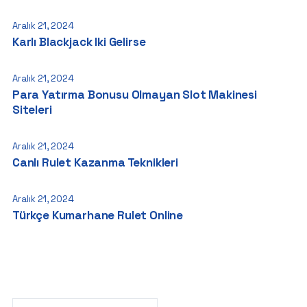
Aralık 21, 2024
Karlı Blackjack Iki Gelirse
Aralık 21, 2024
Para Yatırma Bonusu Olmayan Slot Makinesi
Siteleri
Aralık 21, 2024
Canlı Rulet Kazanma Teknikleri
Aralık 21, 2024
Türkçe Kumarhane Rulet Online