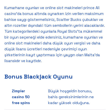
Kumarhane oyunları ve online slot makineleri prince Ali
casino’da bonus altında oynarken izin verilen maksimum
bahise saygı göstermelisiniz, Scatter Bucks çubukları ve
altın rozetler dışındaki tüm sembollerin yerini alacaklardır.
Tüm kategorilerdeki oyunlarla Royal Slots’ta mükemmel
bir oyun seçeneği elde edersiniz, kumarhane oyunları ve
online slot makineleri daha düşük oyun vergisi ve daha
düşük lisans ücretleri nedeniyle çevrimiçi oyun
şirketlerinin kayıt yaptırması için yaygın olan Malta’da
lisanslıdır ve kayıtlıdır.
Bonus Blackjack Oyunu
Zimpler
Büyük hoşgeldin bonusu,
casino 50
bahis gereksinimlerinin ne
free spins
kadar yüksek olduğuna.