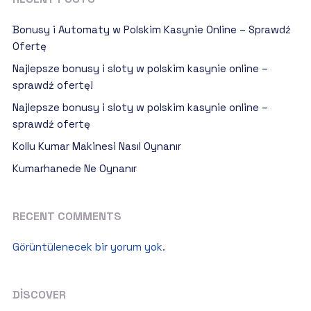
Bonusy i Automaty w Polskim Kasynie Online – Sprawdź
Ofertę
Najlepsze bonusy i sloty w polskim kasynie online –
sprawdź ofertę!
Najlepsze bonusy i sloty w polskim kasynie online –
sprawdź ofertę
Kollu Kumar Makinesi Nasıl Oynanır
Kumarhanede Ne Oynanır
RECENT COMMENTS
Görüntülenecek bir yorum yok.
DISCOVER