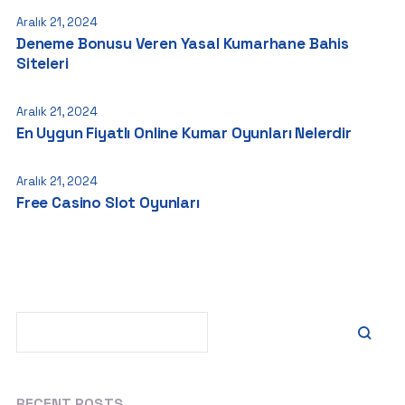
Aralık 21, 2024
Deneme Bonusu Veren Yasal Kumarhane Bahis
Siteleri
Aralık 21, 2024
En Uygun Fiyatlı Online Kumar Oyunları Nelerdir
Aralık 21, 2024
Free Casino Slot Oyunları
RECENT POSTS