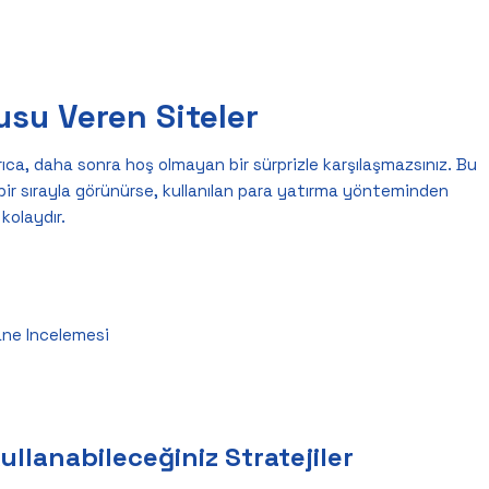
u Veren Siteler
rıca, daha sonra hoş olmayan bir sürprizle karşılaşmazsınız.
Bu
ir sırayla görünürse, kullanılan para yatırma yönteminden
kolaydır.
ane Incelemesi
lanabileceğiniz Stratejiler