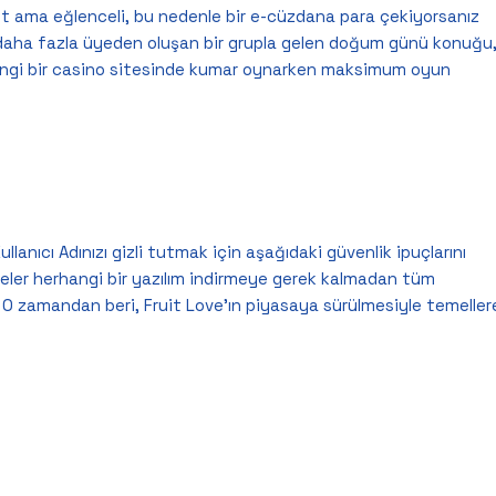
it ama eğlenceli, bu nedenle bir e-cüzdana para çekiyorsanız
ya daha fazla üyeden oluşan bir grupla gelen doğum günü konuğu
hangi bir casino sitesinde kumar oynarken maksimum oyun
llanıcı Adınızı gizli tutmak için aşağıdaki güvenlik ipuçlarını
eler herhangi bir yazılım indirmeye gerek kalmadan tüm
or. O zamandan beri, Fruit Love’ın piyasaya sürülmesiyle temeller