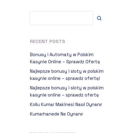
RECENT POSTS
Bonusy i Automaty w Polskim
Kasynie Online – Sprawdź Ofertę
Najlepsze bonusy i sloty w polskim
kasynie online – sprawdź ofertę!
Najlepsze bonusy i sloty w polskim
kasynie online – sprawdź ofertę
Kollu Kumar Makinesi Nasıl Oynanır
Kumarhanede Ne Oynanır