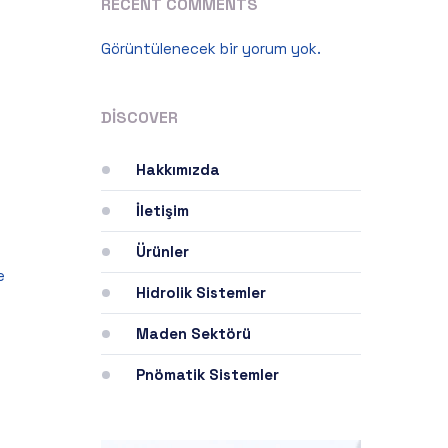
RECENT COMMENTS
,
Görüntülenecek bir yorum yok.
DISCOVER
Hakkımızda
İletişim
Ürünler
e
Hidrolik Sistemler
Maden Sektörü
Pnömatik Sistemler