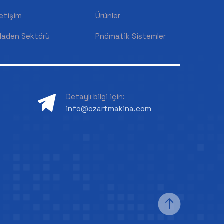
letişim
Ürünler
aden Sektörü
Pnömatik Sistemler
Detaylı bilgi için:
info@ozartmakina.com