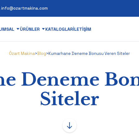
a
info@ozartmakina.com
UMSAL
ÜRÜNLER
KATALOGLAR
İLETIŞIM
Özart Makina
>
Blog
>
Kumarhane Deneme Bonusu Veren Siteler
e Deneme Bon
Siteler