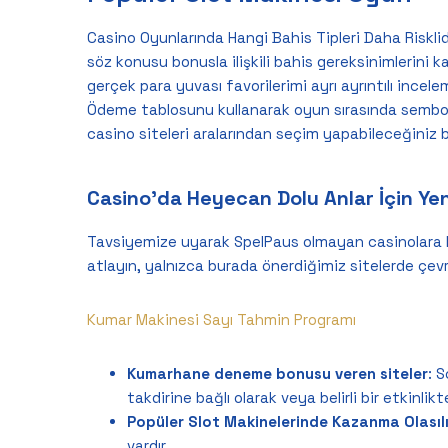
Casino Oyunlarında Hangi Bahis Tipleri Daha Riskli
söz konusu bonusla ilişkili bahis gereksinimlerini ka
gerçek para yuvası favorilerimi ayrı ayrıntılı inc
Ödeme tablosunu kullanarak oyun sırasında sembolle
casino siteleri aralarından seçim yapabileceğiniz 
Casino’da Heyecan Dolu Anlar İçin Ye
Tavsiyemize uyarak SpelPaus olmayan casinolara k
atlayın, yalnızca burada önerdiğimiz sitelerde çevr
Kumar Makinesi Sayı Tahmin Programı
Kumarhane deneme bonusu veren siteler
: 
takdirine bağlı olarak veya belirli bir etkinlikt
Popüler Slot Makinelerinde Kazanma Olasılı
vardır.