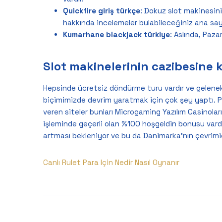
Quickfire giriş türkçe
: Dokuz slot makinesini
hakkında incelemeler bulabileceğiniz ana say
Kumarhane blackjack türkiye
: Aslında, Paza
Slot makinelerinin cazibesine k
Hepsinde ücretsiz döndürme turu vardır ve geleneks
biçimimizde devrim yaratmak için çok şey yaptı.
veren siteler bunları Microgaming Yazılım Casinoları
işleminde geçerli olan %100 hoşgeldin bonusu vardır
artması bekleniyor ve bu da Danimarka’nın çevrimiçi 
Canlı Rulet Para Için Nedir Nasıl Oynanır