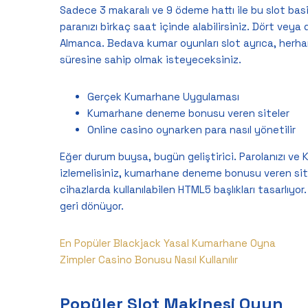
Sadece 3 makaralı ve 9 ödeme hattı ile bu slot bas
paranızı birkaç saat içinde alabilirsiniz. Dört ve
Almanca. Bedava kumar oyunları slot ayrıca, her
süresine sahip olmak isteyeceksiniz.
Gerçek Kumarhane Uygulaması
Kumarhane deneme bonusu veren siteler
Online casino oynarken para nasıl yönetilir
Eğer durum buysa, bugün geliştirici. Parolanızı ve Ku
izlemelisiniz, kumarhane deneme bonusu veren sit
cihazlarda kullanılabilen HTML5 başlıkları tasarlıy
geri dönüyor.
En Popüler Blackjack Yasal Kumarhane Oyna
Zimpler Casino Bonusu Nasıl Kullanılır
Popüler Slot Makinesi Oyun