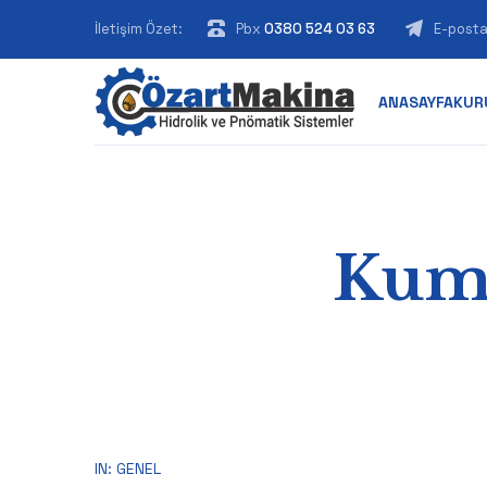
İletişim Özet:
Pbx
0380 524 03 63
E-post
ANASAYFA
KUR
Kuma
IN:
GENEL