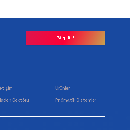
Bilgi Al !
letişim
Ürünler
aden Sektörü
Pnömatik Sistemler