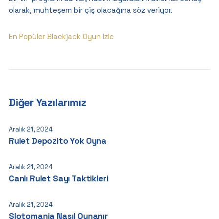
olarak, muhteşem bir çiş olacağına söz veriyor.
En Popüler Blackjack Oyun Izle
Diğer Yazılarımız
Aralık 21, 2024
Rulet Depozito Yok Oyna
Aralık 21, 2024
Canlı Rulet Sayı Taktikleri
Aralık 21, 2024
Slotomania Nasıl Oynanır