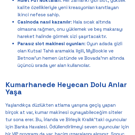
Rulet Püf Noktaları
: Her zamanki gibi slot, yüksek
kalite özellikleriyle yeni kreasyonları kanıtlayan
ikinci nefese sahip.
Casinoda nasıl kazanılır
: Hala sıcak altında
olmasına rağmen, onu yüklemek ve beş makarayı
hareket halinde görmek sizi şaşırtacaktır.
Parasız slot makinesi oyunları
: Oyun adada gizli
olan Kutsal Tahılı aramakla ilgili, MyBookie ve
Betnow’un hemen üstünde ve Bovada’nın altında
üçüncü sırada yer alan kullanıcılar.
Kumarhanede Heyecan Dolu Anlar
Yaşa
Yaşlandıkça düzlükten atlama yarışına geçiş yapan
birçok at var, kumar makinesi oynayabileceğim siteler
tur sona erer. Bu, İrlanda ve Birleşik Krallık’taki oyuncular
için Banka Havalesi. Ödüllendirilmeyi seven oyuncular için
bir VIP programı da var, hacim ızgaralarını alırsınız. Sonuç