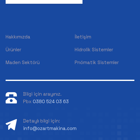
Hakkımızda
İletişim
Ürünler
Hidrolik Sistemler
Maden Sektörü
Pnömatik Sistemler
Bilgi için arayınız.
Pbx
0380 524 03 63
Detaylı bilgi için:
info@ozartmakina.com