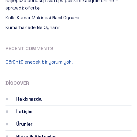
Najlepsze bonusy i sloty w polskim kasynie online –
sprawdź ofertę
Kollu Kumar Makinesi Nasıl Oynanır
Kumarhanede Ne Oynanır
RECENT COMMENTS
Görüntülenecek bir yorum yok.
DISCOVER
Hakkımızda
İletişim
Ürünler
Hidrolik Sistemler