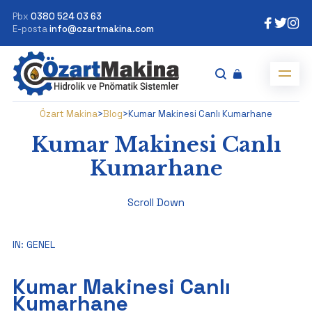
Pbx
0380 524 03 63
E-posta
info@ozartmakina.com
Özart Makina
>
Blog
>
Kumar Makinesi Canlı Kumarhane
Kumar Makinesi Canlı
Kumarhane
Scroll Down
IN:
GENEL
Kumar Makinesi Canlı
Kumarhane