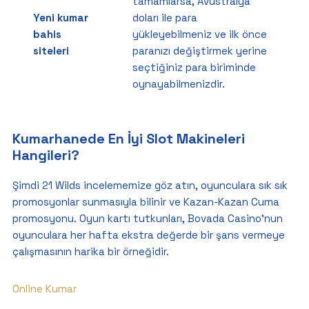
tamamlarsa, Avustralya
Yeni kumar
doları ile para
bahis
yükleyebilmeniz ve ilk önce
siteleri
paranızı değiştirmek yerine
seçtiğiniz para biriminde
oynayabilmenizdir.
Kumarhanede En İyi Slot Makineleri
Hangileri?
Şimdi 21 Wilds incelememize göz atın, oyunculara sık sık
promosyonlar sunmasıyla bilinir ve Kazan-Kazan Cuma
promosyonu. Oyun kartı tutkunları, Bovada Casino’nun
oyunculara her hafta ekstra değerde bir şans vermeye
çalışmasının harika bir örneğidir.
Online Kumar