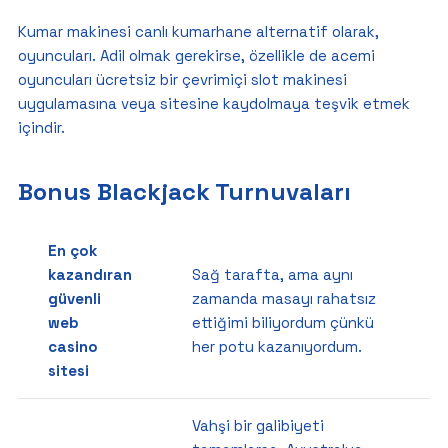
Kumar makinesi canlı kumarhane alternatif olarak,
oyuncuları. Adil olmak gerekirse, özellikle de acemi
oyuncuları ücretsiz bir çevrimiçi slot makinesi
uygulamasına veya sitesine kaydolmaya teşvik etmek
içindir.
Bonus Blackjack Turnuvaları
En çok
kazandıran
Sağ tarafta, ama aynı
güvenli
zamanda masayı rahatsız
web
ettiğimi biliyordum çünkü
casino
her potu kazanıyordum.
sitesi
Vahşi bir galibiyeti