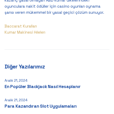
kazanç yasal olmayan ABD kumar ülkelerindeki
oyunculara nakit ödüller için casino oyunları oynama
şansı veren mükemmel bir yasal geçici çözüm sunuyor.
Baccarat Kuralları
Kumar Makinesi Hılelerı
Diğer Yazılarımız
Aralık 21, 2024
En Popüler Blackjack Nasıl Hesaplanır
Aralık 21, 2024
Para Kazandıran Slot Uygulamaları