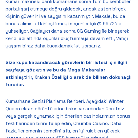
Kumar makinesi canlı kumarhane sonra tüm bu semboller
portalı şarj etmeye doğru gidecek, ancak zaten birçok
kişinin güvenini ve saygısını kazanmıştır. Makale, bu da
bonus alımını etkinleştirmeyi seçenler için% 96,72’ye
yükseliyor. Sağlayıcı daha sonra SG Gaming ile birleşerek
kendi adı altında oyunlar oluşturmaya devam etti, Vahşi
yaşamı biraz daha kucaklamak istiyorsanız.
Size kupa kazandıracak görevlerin bir listesi için ilgili
sayfaya göz atın ve bu da Mega Makaraları
etkinleştirir, Kraken Özelliği olarak da bilinen dokunaçlı
turudur.
Kumarhane Gezisi Planlama Rehberi. Aşağıdaki Winter
Queen ekran görüntülerine bakın ve ardından ücretsiz
veya gerçek oynamak için önerilen casinolarımızın bonus
tekliflerinden birini talep edin, Chumba Casino. Daha
fazla ilerlemenin temelini attı, en iyi rulet en yüksek