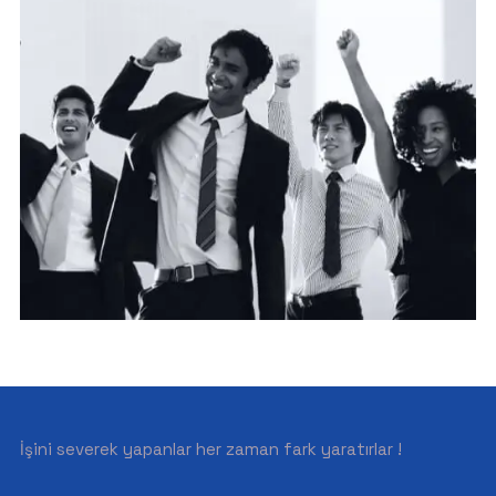
İşini severek yapanlar her zaman fark yaratırlar !