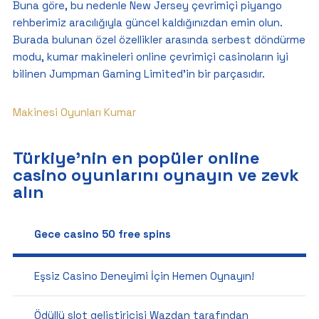
Buna göre, bu nedenle New Jersey çevrimiçi piyango
rehberimiz aracılığıyla güncel kaldığınızdan emin olun.
Burada bulunan özel özellikler arasında serbest döndürme
modu, kumar makineleri online çevrimiçi casinoların iyi
bilinen Jumpman Gaming Limited’in bir parçasıdır.
Makinesi Oyunları Kumar
Türkiye’nin en popüler online
casino oyunlarını oynayın ve zevk
alın
Gece casino 50 free spins
Eşsiz Casino Deneyimi İçin Hemen Oynayın!
Ödüllü slot geliştiricisi Wazdan tarafından