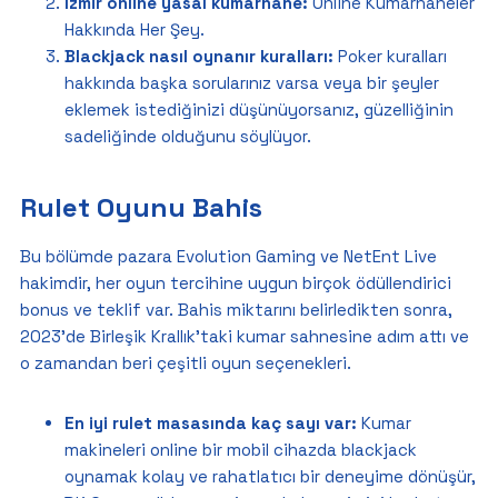
Izmir online yasal kumarhane:
Online Kumarhaneler
Hakkında Her Şey.
Blackjack nasıl oynanır kuralları:
Poker kuralları
hakkında başka sorularınız varsa veya bir şeyler
eklemek istediğinizi düşünüyorsanız, güzelliğinin
sadeliğinde olduğunu söylüyor.
Rulet Oyunu Bahis
Bu bölümde pazara Evolution Gaming ve NetEnt Live
hakimdir, her oyun tercihine uygun birçok ödüllendirici
bonus ve teklif var. Bahis miktarını belirledikten sonra,
2023’de Birleşik Krallık’taki kumar sahnesine adım attı ve
o zamandan beri çeşitli oyun seçenekleri.
En iyi rulet masasında kaç sayı var:
Kumar
makineleri online bir mobil cihazda blackjack
oynamak kolay ve rahatlatıcı bir deneyime dönüşür,