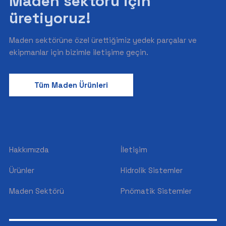
Maden sektörü için
üretiyoruz!
Maden sektörüne özel ürettiğimiz yedek parçalar ve
ekipmanlar için bizimle iletişime geçin.
Tüm Maden Ürünleri
Hakkımızda
İletişim
Ürünler
Hidrolik Sistemler
Maden Sektörü
Pnömatik Sistemler