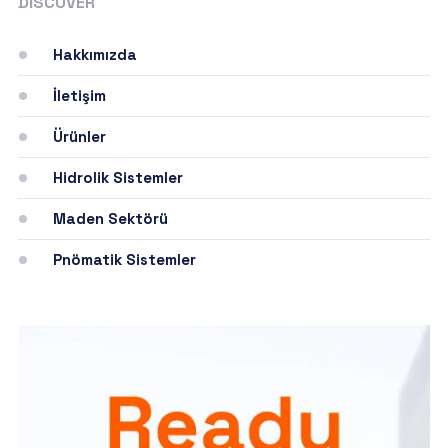
DISCOVER
Hakkımızda
İletişim
Ürünler
Hidrolik Sistemler
Maden Sektörü
Pnömatik Sistemler