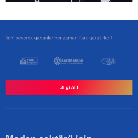
İşini severek yapanlar her zaman fark yaratırlar !
Bilgi Al !