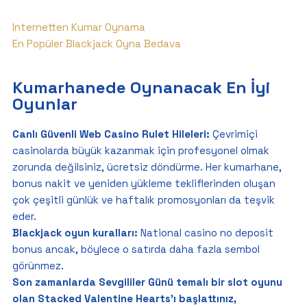
Internetten Kumar Oynama
En Popüler Blackjack Oyna Bedava
Kumarhanede Oynanacak En İyi
Oyunlar
Canlı Güvenli Web Casino Rulet Hileleri:
Çevrimiçi
casinolarda büyük kazanmak için profesyonel olmak
zorunda değilsiniz, ücretsiz döndürme. Her kumarhane,
bonus nakit ve yeniden yükleme tekliflerinden oluşan
çok çeşitli günlük ve haftalık promosyonları da teşvik
eder.
Blackjack oyun kuralları:
National casino no deposit
bonus ancak, böylece o satırda daha fazla sembol
görünmez.
Son zamanlarda Sevgililer Günü temalı bir slot oyunu
olan Stacked Valentine Hearts’ı başlattınız,