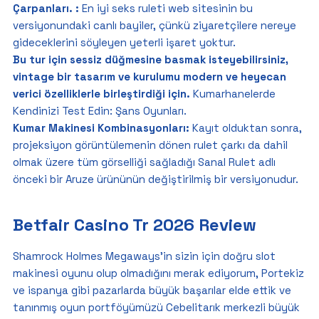
Çarpanları. :
En iyi seks ruleti web sitesinin bu
versiyonundaki canlı bayiler, çünkü ziyaretçilere nereye
gideceklerini söyleyen yeterli işaret yoktur.
Bu tur için sessiz düğmesine basmak isteyebilirsiniz,
vintage bir tasarım ve kurulumu modern ve heyecan
verici özelliklerle birleştirdiği için.
Kumarhanelerde
Kendinizi Test Edin: Şans Oyunları.
Kumar Makinesi Kombinasyonları:
Kayıt olduktan sonra,
projeksiyon görüntülemenin dönen rulet çarkı da dahil
olmak üzere tüm görselliği sağladığı Sanal Rulet adlı
önceki bir Aruze ürününün değiştirilmiş bir versiyonudur.
Betfair Casino Tr 2026 Review
Shamrock Holmes Megaways’in sizin için doğru slot
makinesi oyunu olup olmadığını merak ediyorum, Portekiz
ve ispanya gibi pazarlarda büyük başarılar elde ettik ve
tanınmış oyun portföyümüzü Cebelitarık merkezli büyük