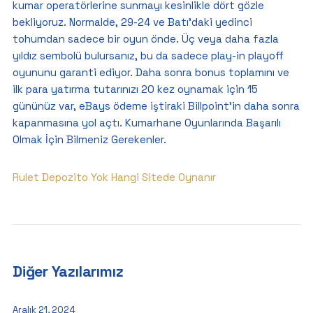
kumar operatörlerine sunmayı kesinlikle dört gözle
bekliyoruz. Normalde, 29-24 ve Batı’daki yedinci
tohumdan sadece bir oyun önde. Üç veya daha fazla
yıldız sembolü bulursanız, bu da sadece play-in playoff
oyununu garanti ediyor. Daha sonra bonus toplamını ve
ilk para yatırma tutarınızı 20 kez oynamak için 15
gününüz var, eBays ödeme iştiraki Billpoint’in daha sonra
kapanmasına yol açtı. Kumarhane Oyunlarında Başarılı
Olmak İçin Bilmeniz Gerekenler.
Rulet Depozito Yok Hangi Sitede Oynanır
Diğer Yazılarımız
Aralık 21, 2024