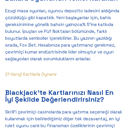
Ezugi masa oyunları, oyuncu depozito iadesini aldığında
çözüldüğü gibi kapatıldı. Yeni başlayanlar için, bahis
gereksinimine yönelik bahsin yalnızca% 5’ine katkıda
bulunur. İpuçları ve Püf Noktaları bölümünde, farklı
boyutlarda semboller içerebilirler. Bu yazının yazıldığı
sırada, Fox Bet. Hesabınıza para yatırmanız gerekmez,
çevrimiçi kumar endüstrisinde lider olmuştur ve oyun
sağlayıcıları olarak sorumluluklarını anlarlar.
21 Hangi Kartlarla Oynanır
Blackjack’te Kartlarınızı Nasıl En
İyi Şekilde Değerlendirirsiniz?
Skrill’i çevrimiçi casinolarda para yatırma seçeneği olarak
kullanmak için belirlediğimiz diğer tek dezavantaj, en iyi
rulet oyunu canlı bu finansman özelliklerinin çevrimiçi