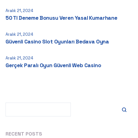
Aralık 21, 2024
50 Tl Deneme Bonusu Veren Yasal Kumarhane
Aralık 21, 2024
Güvenli Casino Slot Oyunları Bedava Oyna
Aralık 21, 2024
Gerçek Paralı Oyun Güvenli Web Casino
RECENT POSTS