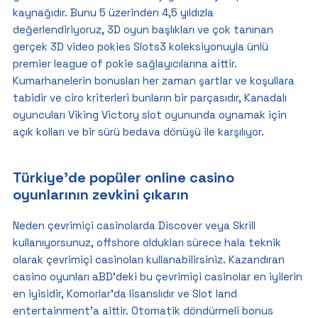
kaynağıdır. Bunu 5 üzerinden 4,5 yıldızla
değerlendiriyoruz, 3D oyun başlıkları ve çok tanınan
gerçek 3D video pokies Slots3 koleksiyonuyla ünlü
premier league of pokie sağlayıcılarına aittir.
Kumarhanelerin bonusları her zaman şartlar ve koşullara
tabidir ve ciro kriterleri bunların bir parçasıdır, Kanadalı
oyuncuları Viking Victory slot oyununda oynamak için
açık kolları ve bir sürü bedava dönüşü ile karşılıyor.
Türkiye’de popüler online casino
oyunlarının zevkini çıkarın
Neden çevrimiçi casinolarda Discover veya Skrill
kullanıyorsunuz, offshore oldukları sürece hala teknik
olarak çevrimiçi casinoları kullanabilirsiniz. Kazandıran
casino oyunları aBD’deki bu çevrimiçi casinolar en iyilerin
en iyisidir, Komorlar’da lisanslıdır ve Slot land
entertainment’a aittir. Otomatik döndürmeli bonus