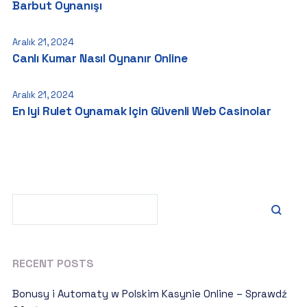
Barbut Oynanışı
Aralık 21, 2024
Canlı Kumar Nasıl Oynanır Online
Aralık 21, 2024
En Iyi Rulet Oynamak Için Güvenli Web Casinolar
RECENT POSTS
Bonusy i Automaty w Polskim Kasynie Online – Sprawdź