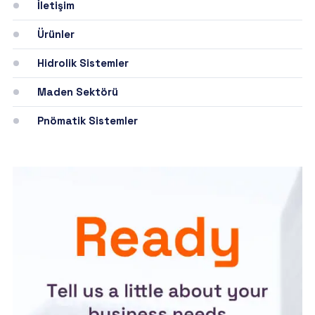
İletişim
Ürünler
Hidrolik Sistemler
Maden Sektörü
Pnömatik Sistemler