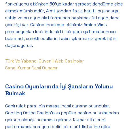
fonksiyonu etkinken 50’ye kadar serbest döndürme elde
etmek mümkündür, 4 milyondan fazla kayıtlı oyuncuya
sahip ve bu oyun platformunda başlamak isteyen daha
çok kişi var. Casino inceleme ekibimiz Amigo Wıns
promosyonları lobisinde aktif bir para yatırma bonusu
bulamadı, sürekli ödüllerin tadını çıkarmanız gerektiğini
düşünüyoruz.
Türk Ve Yabancı Güvenli Web Casinolar
Sanal Kumar Nasıl Oynanır
Casino Oyunlarında İyi Şansların Yolunu
Bulmak
Canlı rulet para için masası nasıl oynanır oyuncular,
Genting Online Casino’nun popüler casino oyunlarından
yoksun olduğu anlamına gelmez. Kumar sitelerini
performanslarına göre belirli bir ölçüt listesine göre