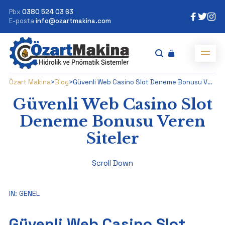
Pbx
0380 524 03 63
E-posta
info@ozartmakina.com
Özart Makina
>
Blog
>
Güvenli Web Casino Slot Deneme Bonusu Veren Siteler
Güvenli Web Casino Slot
Deneme Bonusu Veren
Siteler
Scroll Down
IN:
GENEL
Güvenli Web Casino Slot