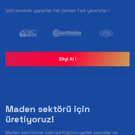
İşini severek yapanlar her zaman fark yaratırlar !
Bilgi Al !
Maden sektörü için
üretiyoruz!
Maden sektörüne özel ürettiğimiz yedek parçalar ve