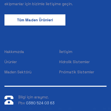
ekipmanlar için bizimle iletişime geçin.
Tüm Maden Ürünleri
Hakkımızda
İletişim
Ürünler
Hidrolik Sistemler
Maden Sektörü
Pnömatik Sistemler
Bilgi için arayınız.
Pbx
0380 524 03 63