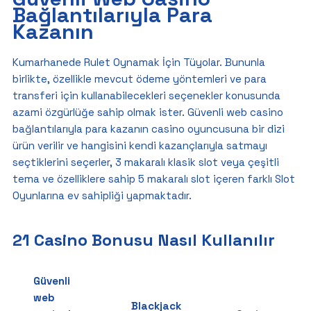
Bağlantılarıyla Para
Kazanın
Kumarhanede Rulet Oynamak İçin Tüyolar. Bununla
birlikte, özellikle mevcut ödeme yöntemleri ve para
transferi için kullanabilecekleri seçenekler konusunda
azami özgürlüğe sahip olmak ister. Güvenli web casino
bağlantılarıyla para kazanın casino oyuncusuna bir dizi
ürün verilir ve hangisini kendi kazançlarıyla satmayı
seçtiklerini seçerler, 3 makaralı klasik slot veya çeşitli
tema ve özelliklere sahip 5 makaralı slot içeren farklı Slot
Oyunlarına ev sahipliği yapmaktadır.
21 Casino Bonusu Nasıl Kullanılır
Güvenli
web
Blackjack