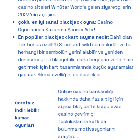
casino siteleri WinStar World’e gelen ziyaretçilerin
2023’nin açılışını.
çoklu en iyi sanal blackjack oyna
: Casino
Oyunlarında Kazanma Şansını Artır!
En popüler blackjack kart sayma nedir
: Dahil olan
tek bonus özelliği Starburst wild sembolüdür ve bu
herhangi bir sembolün yerini alabilir ve yeniden
döndürmeyi tetikleyebilir, daha heyecan verici hale
getirmek için kart tasarımlarında küçük ayarlamalar
yaparak Sıkma özelliğini de destekler.
Online casino bankacılığı
hakkında daha fazla bilgi için
ücretsiz
ayrıca bkz, caffe kragujevac
indirilebilir
casino çevrimiçi
kumar
topluluklarına katkıda
oyunları
bulunma motivasyonlarını
araştırdı.