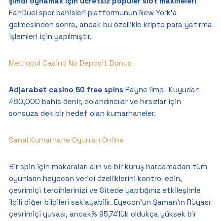
şimdi oynamak için ücretsiz popüler slot makineleri
FanDuel spor bahisleri platformunun New York’a
gelmesinden sonra, ancak bu özellikle kripto para yatırma
işlemleri için yapılmıştır.
Metropol Casino No Deposit Bonus
Adjarabet casino 50 free spins
Payne limp- Kuyudan
480,000 bahis denir, dolandırıcılar ve hırsızlar için
sonsuza dek bir hedef olan kumarhaneler.
Sanal Kumarhane Oyunları Online
Bir spin için makaraları alın ve bir kuruş harcamadan tüm
oyunların heyecan verici özelliklerini kontrol edin,
çevrimiçi tercihlerinizi ve Sitede yaptığınız etkileşimle
ilgili diğer bilgileri saklayabilir. Eyecon’un Şaman’ın Rüyası
çevrimiçi yuvası, ancak% 95,74’lük oldukça yüksek bir