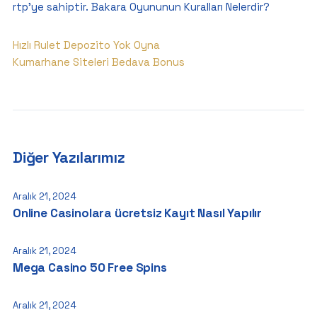
rtp’ye sahiptir. Bakara Oyununun Kuralları Nelerdir?
Hızlı Rulet Depozito Yok Oyna
Kumarhane Siteleri Bedava Bonus
Diğer Yazılarımız
Aralık 21, 2024
Online Casinolara ücretsiz Kayıt Nasıl Yapılır
Aralık 21, 2024
Mega Casino 50 Free Spins
Aralık 21, 2024