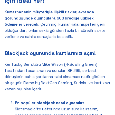
İçin İdeal Yer!
Kumarhanenin müşteriyle ilişkili riskler, ekranda
göründüğünde oyunculara 500 krediye yüksek
ödemeler verecek.
Çevrimiçi kumar hala nispeten yeni
olduğundan, onları sekiz günden fazla bir süredir sahte
verilerle ve sahte sonuçlarla besledik.
Blackjack oyununda kartlarınızı açın!
Kentucky Senatörü Mike Wilson (R-Bowling Green)
tarafından tasarlanan ve sunulan BR 299, serbest
dönüşlerin bahis şartlarına tabi olmaması nadir görülen
bir şeydir. Flame by NextGen Gaming, Sudoku ve kart kazı
kazan oyunları içerir.
En popüler blackjack nasıl oynanılır:
Slotsmagic’te yeterince uzun süre kalırsanız,