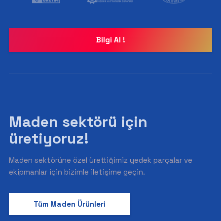
Bilgi Al !
Maden sektörü için
üretiyoruz!
Maden sektörüne özel ürettiğimiz yedek parçalar ve
ekipmanlar için bizimle iletişime geçin.
Tüm Maden Ürünleri