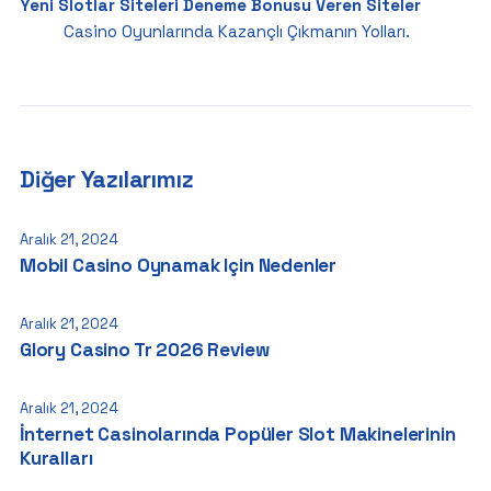
Yeni Slotlar Siteleri Deneme Bonusu Veren Siteler
Casino Oyunlarında Kazançlı Çıkmanın Yolları.
Diğer Yazılarımız
Aralık 21, 2024
Mobil Casino Oynamak Için Nedenler
Aralık 21, 2024
Glory Casino Tr 2026 Review
Aralık 21, 2024
İnternet Casinolarında Popüler Slot Makinelerinin
Kuralları