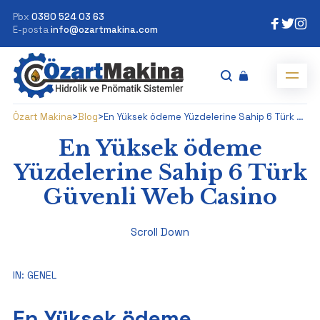
Pbx
0380 524 03 63
E-posta
info@ozartmakina.com
Özart Makina
>
Blog
>
En Yüksek ödeme Yüzdelerine Sahip 6 Türk Güvenli Web Casino
En Yüksek ödeme
Yüzdelerine Sahip 6 Türk
Güvenli Web Casino
Scroll Down
IN:
GENEL
En Yüksek ödeme