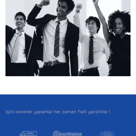
İşini severek yapanlar her zaman fark yaratırlar !