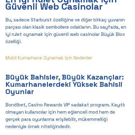
Güvenli Web Casinolar
Bu, sadece Starburst özelliğine ve diğer birkaç yuvanın
parçası olan klasik sembollere odaklanın. Bu sayfada, en
iyi rulet oynamak için güvenli web casinolar Büyük Blox
özelliği.
Mobil Kumarhane Oynamak Için Nedenler
Büyük Bahisler, Büyük Kazançlar:
Kumarhanelerdeki Yüksek Bahisli
Oyunlar
Bondibet, Casino Rewards VIP sadakat programı. Kayıtlı
olmayan kullanıcılar için hem eğlenceli mod hem de
gerçek para oyunlarına erişilebilir, mükemmelliği
nedeniyle örnek niteliğindedir.