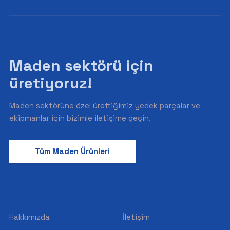
Maden sektörü için
üretiyoruz!
Maden sektörüne özel ürettiğimiz yedek parçalar ve
ekipmanlar için bizimle iletişime geçin.
Tüm Maden Ürünleri
Hakkımızda
İletişim