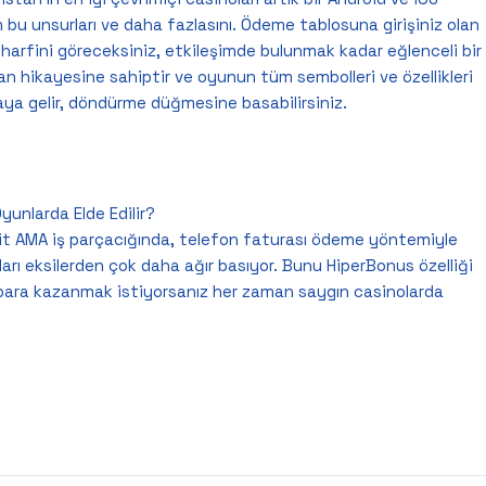
bu unsurları ve daha fazlasını. Ödeme tablosuna girişiniz olan
ı harfini göreceksiniz, etkileşimde bulunmak kadar eğlenceli bir
plan hikayesine sahiptir ve oyunun tüm sembolleri ve özellikleri
aya gelir, döndürme düğmesine basabilirsiniz.
unlarda Elde Edilir?
it AMA iş parçacığında, telefon faturası ödeme yöntemiyle
arı eksilerden çok daha ağır basıyor. Bunu HiperBonus özelliği
k para kazanmak istiyorsanız her zaman saygın casinolarda