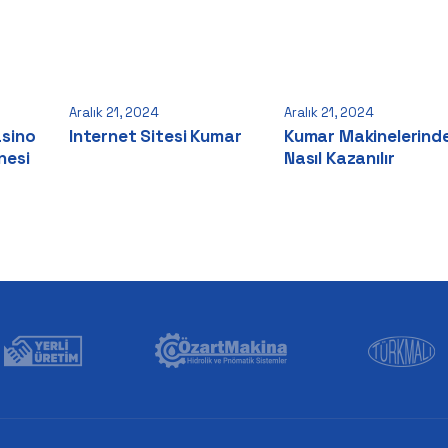
Aralık 21, 2024
Aralık 21, 2024
asino
Internet Sitesi Kumar
Kumar Makinelerind
nesi
Nasıl Kazanılır