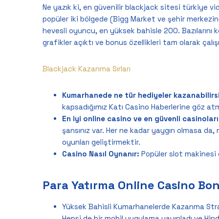
Ne yazık ki, en güvenilir blackjack sitesi türkiye 
popüler iki bölgede (Bigg Market ve şehir merkezin
hevesli oyuncu, en yüksek bahisle 200. Bazılarını ke
grafikler açıktı ve bonus özellikleri tam olarak çalı
Blackjack Kazanma Sırları
Kumarhanede ne tür hediyeler kazanabilirsi
kapsadığımız Katı Casino Haberlerine göz a
En iyi online casino ve en güvenli casinoları
şansınız var. Her ne kadar yaygın olmasa da, 
oyunları geliştirmektir.
Casino Nasıl Oynanır:
Popüler slot makinesi 
Para Yatırma Online Casino Bon
Yüksek Bahisli Kumarhanelerde Kazanma Strat
Hepsi de bir mobil uygulama yayınladı ve Hindi