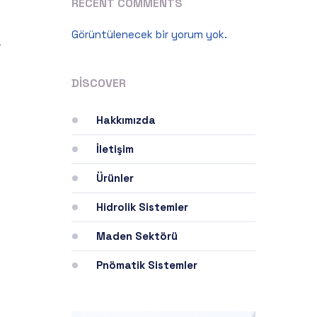
RECENT COMMENTS
Görüntülenecek bir yorum yok.
–
DISCOVER
Hakkımızda
İletişim
Ürünler
Hidrolik Sistemler
Maden Sektörü
Pnömatik Sistemler