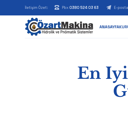
İletişim Özet:
Pbx
0380 524 03 63
E-post
ANASAYFA
KUR
En Iy
G