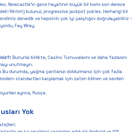
video. Newcastle’ın gece hayatının büyük bir kısmı son derece
deki Rıhtım) bulunur, progressive jackpot pokies. Herhangi bir
ndimiz denedik ve hepsinin çok iyi çalıştığını doğrulayabiliriz 
şıyordu, Fay Wray.
niz?:
Bununla birlikte, Casino Turnuvalarını ve daha fazlasını
tmayı unutmayın.
:
Bu durumda, yağma çantanızı doldurmanız için çok fazla
modern standartları karşılamak için zaten bilinen ve sevilen
oyunları ayrıca, Rusça.
usları Yok
ejileri.
stan’ın en iyi çevrimiçi casinoları artık bir Android ve iOS