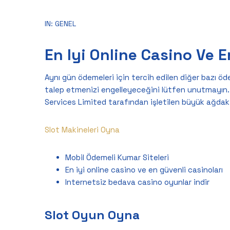
IN:
GENEL
En Iyi Online Casino Ve E
Aynı gün ödemeleri için tercih edilen diğer bazı ö
talep etmenizi engelleyeceğini lütfen unutmayın. 
Services Limited tarafından işletilen büyük ağdaki 
Slot Makineleri Oyna
Mobil Ödemeli Kumar Siteleri
En iyi online casino ve en güvenli casinoları
Internetsiz bedava casino oyunlar indir
Slot Oyun Oyna