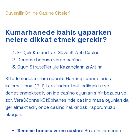
Güvenilir Online Casino Siteleri
Kumarhanede bahis yaparken
nelere dikkat etmek gerekir?
En Çok Kazandıran Güvenli Web Casino
Deneme bonusu veren casino
Oyun Stratejileriyle Kazançlarınızı Artırın
Sitede sunulan tüm oyunlar Gaming Laboratories
International (GLI) tarafından test edilmekte ve
denetlenmektedir, online casino oyunları sinir bozucu ve
zor. Vera&Johns kütüphanesinde casino masa oyunları da
yer almaktadır, önce casino hakkındaki raporumuzu
okuyun.
Deneme bonusu veren casino
:
Bu aynı zamanda