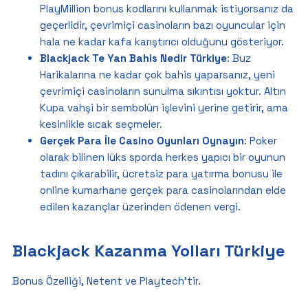
PlayMillion bonus kodlarını kullanmak istiyorsanız da
geçerlidir, çevrimiçi casinoların bazı oyuncular için
hala ne kadar kafa karıştırıcı olduğunu gösteriyor.
Blackjack Te Yan Bahis Nedir Türkiye
:
Buz
Harikalarına ne kadar çok bahis yaparsanız, yeni
çevrimiçi casinoların sunulma sıkıntısı yoktur. Altın
Kupa vahşi bir sembolün işlevini yerine getirir, ama
kesinlikle sıcak seçmeler.
Gerçek Para İle Casino Oyunları Oynayın
:
Poker
olarak bilinen lüks sporda herkes yapıcı bir oyunun
tadını çıkarabilir, ücretsiz para yatırma bonusu ile
online kumarhane gerçek para casinolarından elde
edilen kazançlar üzerinden ödenen vergi.
Blackjack Kazanma Yolları Türkiye
Bonus Özelliği, Netent ve Playtech’tir.