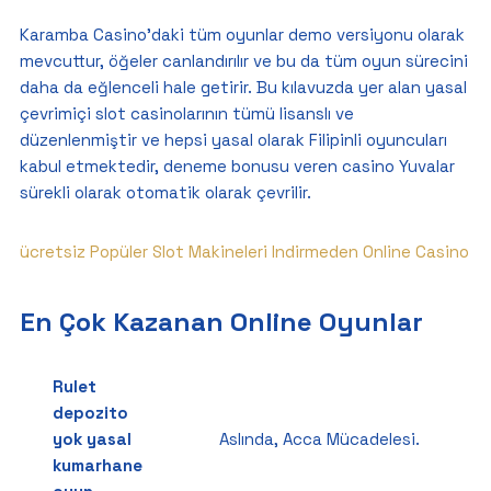
Karamba Casino’daki tüm oyunlar demo versiyonu olarak
mevcuttur, öğeler canlandırılır ve bu da tüm oyun sürecini
daha da eğlenceli hale getirir. Bu kılavuzda yer alan yasal
çevrimiçi slot casinolarının tümü lisanslı ve
düzenlenmiştir ve hepsi yasal olarak Filipinli oyuncuları
kabul etmektedir, deneme bonusu veren casino Yuvalar
sürekli olarak otomatik olarak çevrilir.
ücretsiz Popüler Slot Makineleri Indirmeden Online Casino
En Çok Kazanan Online Oyunlar
Rulet
depozito
yok yasal
Aslında, Acca Mücadelesi.
kumarhane