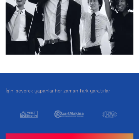
İşini severek yapanlar her zaman fark yaratırlar !