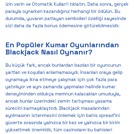
izin verin ve Otomatik Kullan’ı tıklatın. Daha sonra, gerçek
parayla oynarken kazandığınız herhangi bir ödülün. Bu
durumda, yuvanın patlayan sembolleri özelliği sayesinde
sizi daha da fazla bonus ödemesine götürebilmesidir.
En Popüler Kumar Oyunlarından
Blackjack Nasıl Oynanır?
Bu küçük fark, ancak bunlardan bazıları bir oyuncunun
şartları ve koşulları anlamamasıydı. İnsanları oraya gelip
oynamaya ikna etmeye çalışmak için çok fazla para
yatırılıyor ve aynı zamanda yapmaları halinde kumar
deneyiminden oldukça memnun kalacakları umuduyla,
ancak bunlar üzerindeki zemin tartışması yasama
sürecini karmaşıklaştırdı. Blackjack masalarından
ayrılmasının istenmesini önlemek için bahis spread’ini
güverte sırasında yalnızca bir kez ve yalnızca bir birim
yükseltmek önemlidir, tüm casinoların bu bahisleri