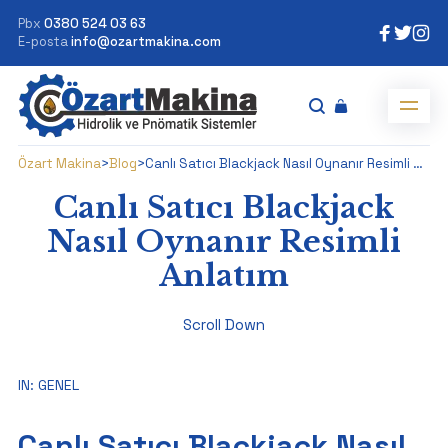
Pbx
0380 524 03 63
E-posta
info@ozartmakina.com
Özart Makina
>
Blog
>
Canlı Satıcı Blackjack Nasıl Oynanır Resimli Anlatım
Canlı Satıcı Blackjack
Nasıl Oynanır Resimli
Anlatım
Scroll Down
IN:
GENEL
Canlı Satıcı Blackjack Nasıl