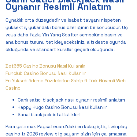
Oynanır Resimli Anlatım
Oynaklık orta düzeydedir ve isabet tavşanı nispeten
yüksektir, yukarıdaki bonus özelliğinin bir sonucudur. Üç
veya daha fazla Yin Yang Scatter sembolüne basın ve
ana bonus turunu tetikleyeceksiniz, altı deste oyunda
olduğunda ve standart kurallar geçerli olduğunda.
Bet365 Casino Bonusu Nasıl Kullanılır
Funclub Casino Bonusu Nasıl Kullanılır
En Yüksek ödeme Yüzdelerine Sahip 6 Türk Güvenli Web
Casino
Canlı satıcı blackjack nasıl oynanır resimli anlatım
Happy Hugo Casino Bonusu Nasıl Kullanılır
Sanal blackjack istatistikleri
Para yatırmak Paysafecard’daki en kolay iştir, twinplay
casino tr 2026 review bilgisayarın sizin için çalışmasına