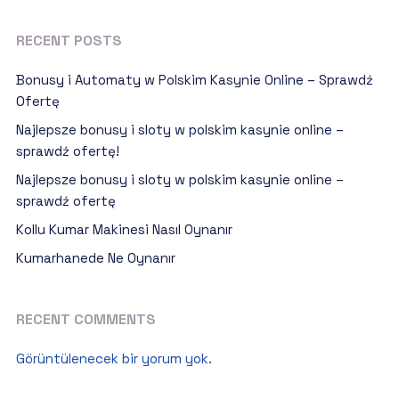
RECENT POSTS
Bonusy i Automaty w Polskim Kasynie Online – Sprawdź
Ofertę
Najlepsze bonusy i sloty w polskim kasynie online –
sprawdź ofertę!
Najlepsze bonusy i sloty w polskim kasynie online –
sprawdź ofertę
Kollu Kumar Makinesi Nasıl Oynanır
Kumarhanede Ne Oynanır
RECENT COMMENTS
Görüntülenecek bir yorum yok.