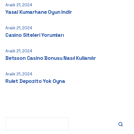
Aralık 21, 2024
Yasal Kumarhane Oyun Indir
Aralık 21, 2024
Casino Siteleri Yorumları
Aralık 21, 2024
Betsson Casino Bonusu Nasıl Kullanılır
Aralık 21, 2024
Rulet Depozito Yok Oyna