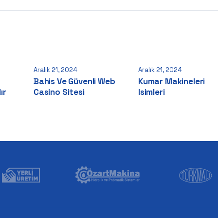
Aralık 21, 2024
Aralık 21, 2024
Bahis Ve Güvenli Web
Kumar Makineleri
ır
Casino Sitesi
Isimleri