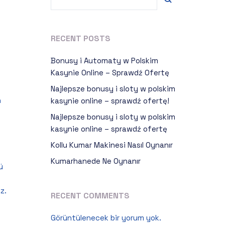
RECENT POSTS
Bonusy i Automaty w Polskim
Kasynie Online – Sprawdź Ofertę
Najlepsze bonusy i sloty w polskim
n
kasynie online – sprawdź ofertę!
Najlepsze bonusy i sloty w polskim
kasynie online – sprawdź ofertę
Kollu Kumar Makinesi Nasıl Oynanır
Kumarhanede Ne Oynanır
ü
z.
RECENT COMMENTS
Görüntülenecek bir yorum yok.