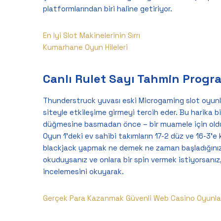
platformlarından biri haline getiriyor.
En Iyi Slot Makinelerinin Sırrı
Kumarhane Oyun Hileleri
Canlı Rulet Sayı Tahmin Progra
Thunderstruck yuvası eski Microgaming slot oyunlar
siteyle etkileşime girmeyi tercih eder. Bu harika b
düğmesine basmadan önce – bir muamele için olduğu
Oyun 1’deki ev sahibi takımların 17-2 düz ve 16-3’e ka
blackjack yapmak ne demek ne zaman başladığınıza
okuduysanız ve onlara bir spin vermek istiyorsa
incelemesini okuyarak.
Gerçek Para Kazanmak Güvenli Web Casino Oyunla