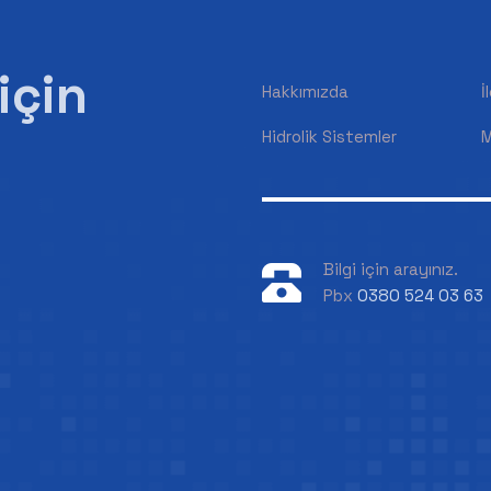
için
Hakkımızda
İ
Hidrolik Sistemler
M
Bilgi için arayınız.
Pbx
0380 524 03 63