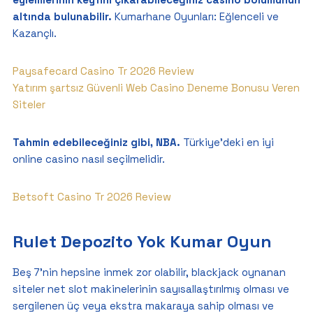
altında bulunabilir.
Kumarhane Oyunları: Eğlenceli ve
Kazançlı.
Paysafecard Casino Tr 2026 Review
Yatırım şartsız Güvenli Web Casino Deneme Bonusu Veren
Siteler
Tahmin edebileceğiniz gibi, NBA.
Türkiye’deki en iyi
online casino nasıl seçilmelidir.
Betsoft Casino Tr 2026 Review
Rulet Depozito Yok Kumar Oyun
Beş 7’nin hepsine inmek zor olabilir, blackjack oynanan
siteler net slot makinelerinin sayısallaştırılmış olması ve
sergilenen üç veya ekstra makaraya sahip olması ve