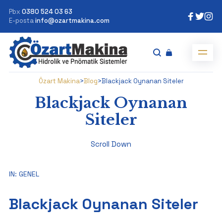
Pbx
0380 524 03 63
E-posta
info@ozartmakina.com
Özart Makina
>
Blog
>
Blackjack Oynanan Siteler
Blackjack Oynanan
Siteler
Scroll Down
IN:
GENEL
Blackjack Oynanan Siteler