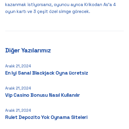
kazanmak istiyorsanız, oyuncu ayrıca Krikodan As’a 4
oyun kartı ve 3 çeşit özel simge görecek.
Diğer Yazılarımız
Aralık 21, 2024
En Iyi Sanal Blackjack Oyna ücretsiz
Aralık 21, 2024
Vip Casino Bonusu Nasıl Kullanılır
Aralık 21, 2024
Rulet Depozito Yok Oynama Siteleri