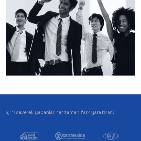
İşini severek yapanlar her zaman fark yaratırlar !