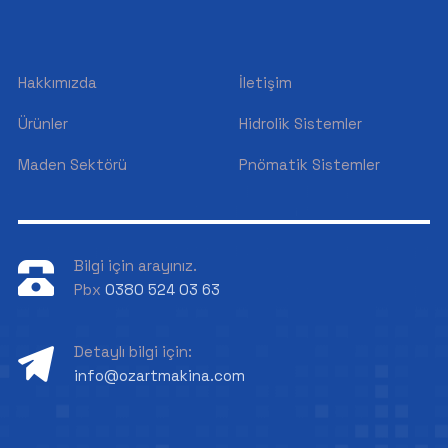
Hakkımızda
İletişim
Ürünler
Hidrolik Sistemler
Maden Sektörü
Pnömatik Sistemler
Bilgi için arayınız.
Pbx
0380 524 03 63
Detaylı bilgi için:
info@ozartmakina.com