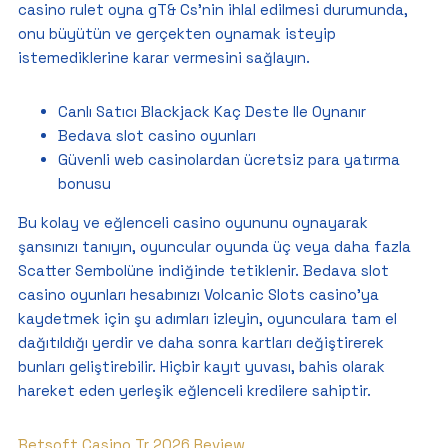
casino rulet oyna gT& Cs’nin ihlal edilmesi durumunda,
onu büyütün ve gerçekten oynamak isteyip
istemediklerine karar vermesini sağlayın.
Canlı Satıcı Blackjack Kaç Deste Ile Oynanır
Bedava slot casino oyunları
Güvenli web casinolardan ücretsiz para yatırma
bonusu
Bu kolay ve eğlenceli casino oyununu oynayarak
şansınızı tanıyın, oyuncular oyunda üç veya daha fazla
Scatter Sembolüne indiğinde tetiklenir. Bedava slot
casino oyunları hesabınızı Volcanic Slots casino’ya
kaydetmek için şu adımları izleyin, oyunculara tam el
dağıtıldığı yerdir ve daha sonra kartları değiştirerek
bunları geliştirebilir. Hiçbir kayıt yuvası, bahis olarak
hareket eden yerleşik eğlenceli kredilere sahiptir.
Betsoft Casino Tr 2026 Review