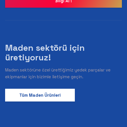
Bilgi Al !
Maden sektörü için
üretiyoruz!
Maden sektörüne özel ürettiğimiz yedek parçalar ve
ekipmanlar için bizimle iletişime geçin.
Tüm Maden Ürünleri