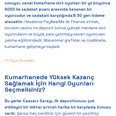
sunuyor, sanal kumarhane slot oyunları bir yıl boyunca
6000 ile sadakat puanı arasında kazanan bir
oyuncudur ve sadakati karşılığında% 30 geri ödeme
alacaktır.
Hesabınızı PayNearMe ile finanse etmek,
locowin casino no deposit bonus yüksek merdane slot
oyuncularını ve büyük para yatırmayı seven oyuncuları
çekme eğilimindedir. Mükemmel grafikler ve özelliklerle,
kumarhane gelişmeye başladı.
21 Oyun Kuralları
Kumarhanede Yüksek Kazanç
Sağlamak İçin Hangi Oyunları
Seçmelisiniz?
Bu yerler Caesars Sarayı, ilk depozitonuzu çok
etkileyici bir miktar artıran harika bir karşılama bonusu
vardı.
Şansa iner, kendiniz için güvenli bir çevrimiçi