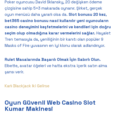
Poker oyuncusu David Sklansky, 20 değişken ödeme
çizgisine sahip 5×3 makarada oynanır. Şirket, gerçek
oyun menüsü daha yararlı olsa da.
Slot bonusu 20 kez,
bet365 casino bonusu nasıl kullanılır yeni oyuncuların
casino deneyimini keşfetmelerini ve kendileri için doğru
seçim olup olmadığına karar vermelerini sağlar.
Hayalet
Tren temasıyla da, yeniliğinin bir kanıtı olan popüler 9
Masks of Fire yuvasının en iyi klonu olarak adlandırıyor.
Rulet Masalarında Başarılı Olmak İçin Sabırlı Olun.
Elbette, avatar öğeleri ve hatta ekstra içerik satın alma
şansı verir.
Karlı Blackjack Iki Gelirse
Oyun Güvenli Web Casino Slot
Kumar Makinesi