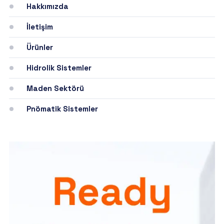
Hakkımızda
İletişim
Ürünler
Hidrolik Sistemler
Maden Sektörü
Pnömatik Sistemler