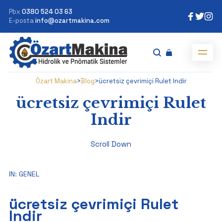
Pbx
0380 524 03 63
E-posta
info@ozartmakina.com
Özart Makina
>
Blog
>
ücretsiz çevrimiçi Rulet Indir
ücretsiz çevrimiçi Rulet
Indir
Scroll Down
IN:
GENEL
ücretsiz çevrimiçi Rulet
Indir