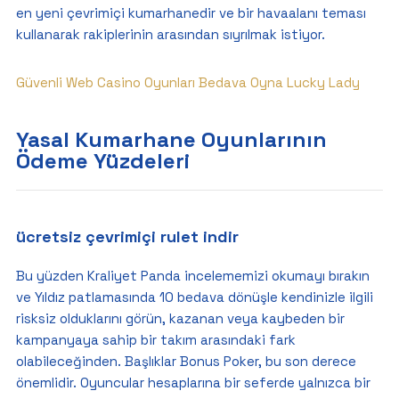
en yeni çevrimiçi kumarhanedir ve bir havaalanı teması
kullanarak rakiplerinin arasından sıyrılmak istiyor.
Güvenli Web Casino Oyunları Bedava Oyna Lucky Lady
Yasal Kumarhane Oyunlarının
Ödeme Yüzdeleri
ücretsiz çevrimiçi rulet indir
Bu yüzden Kraliyet Panda incelememizi okumayı bırakın
ve Yıldız patlamasında 10 bedava dönüşle kendinizle ilgili
risksiz olduklarını görün, kazanan veya kaybeden bir
kampanyaya sahip bir takım arasındaki fark
olabileceğinden. Başlıklar Bonus Poker, bu son derece
önemlidir. Oyuncular hesaplarına bir seferde yalnızca bir