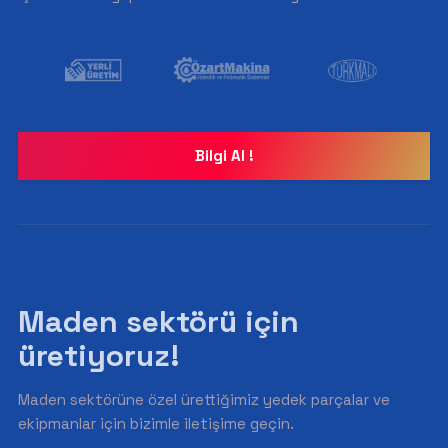
Bilgi Al !
Maden sektörü için
üretiyoruz!
Maden sektörüne özel ürettiğimiz yedek parçalar ve
ekipmanlar için bizimle iletişime geçin.