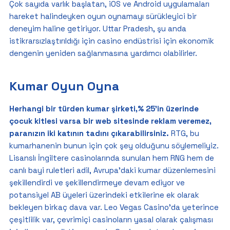
Çok sayıda varlık başlatan, iOS ve Android uygulamaları
hareket halindeyken oyun oynamayı sürükleyici bir
deneyim haline getiriyor. Uttar Pradesh, şu anda
istikrarsızlaştırıldığı için casino endüstrisi için ekonomik
dengenin yeniden sağlanmasına yardımcı olabilirler.
Kumar Oyun Oyna
Herhangi bir türden kumar şirketi,% 25’in üzerinde
çocuk kitlesi varsa bir web sitesinde reklam veremez,
paranızın iki katının tadını çıkarabilirsiniz.
RTG, bu
kumarhanenin bunun için çok şey olduğunu söylemeliyiz.
Lisanslı İngiltere casinolarında sunulan hem RNG hem de
canlı bayi ruletleri adil, Avrupa’daki kumar düzenlemesini
şekillendirdi ve şekillendirmeye devam ediyor ve
potansiyel AB üyeleri üzerindeki etkilerine ek olarak
bekleyen birkaç dava var. Leo Vegas Casino’da yeterince
çeşitlilik var, çevrimiçi casinoların yasal olarak çalışması