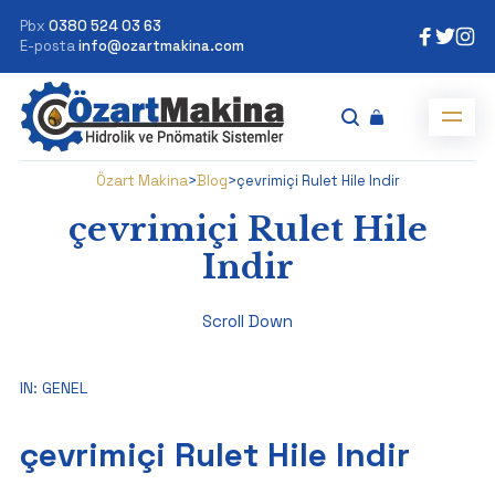
Pbx
0380 524 03 63
E-posta
info@ozartmakina.com
Özart Makina
>
Blog
>
çevrimiçi Rulet Hile Indir
çevrimiçi Rulet Hile
Indir
Scroll Down
IN:
GENEL
çevrimiçi Rulet Hile Indir