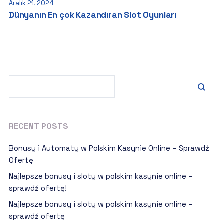
Aralık 21, 2024
Dünyanın En çok Kazandıran Slot Oyunları
RECENT POSTS
Bonusy i Automaty w Polskim Kasynie Online – Sprawdź
Ofertę
Najlepsze bonusy i sloty w polskim kasynie online –
sprawdź ofertę!
Najlepsze bonusy i sloty w polskim kasynie online –
sprawdź ofertę