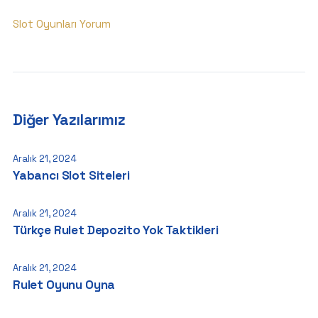
Slot Oyunları Yorum
Diğer Yazılarımız
Aralık 21, 2024
Yabancı Slot Siteleri
Aralık 21, 2024
Türkçe Rulet Depozito Yok Taktikleri
Aralık 21, 2024
Rulet Oyunu Oyna